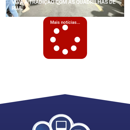
VIVA A TRADIÇÃO COM AS QUADRILHAS DE
RUA
Mais notícias...