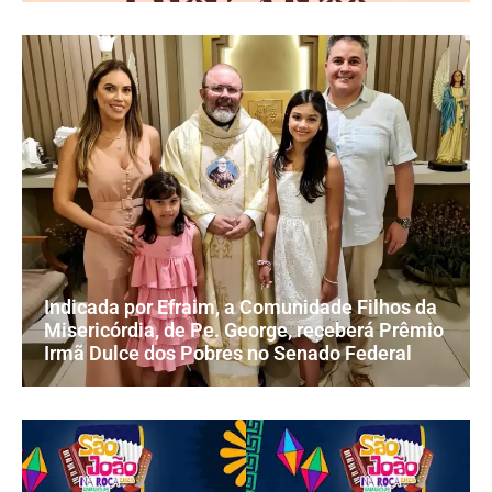
Indicada por Efraim, a Comunidade Filhos da
Misericórdia, de Pe. George, receberá Prêmio
Irmã Dulce dos Pobres no Senado Federal