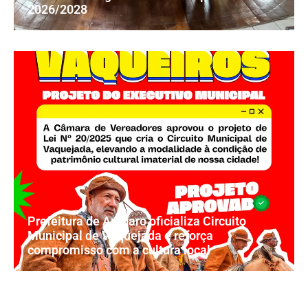
2026/2028
Prefeitura de Amparo oficializa Circuito
Municipal de Vaquejada e reforça
compromisso com a cultura local