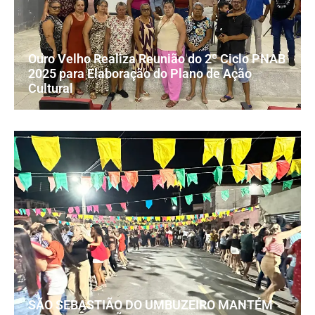
Ouro Velho Realiza Reunião do 2º Ciclo PNAB
2025 para Elaboração do Plano de Ação
Cultural
SÃO SEBASTIÃO DO UMBUZEIRO MANTÉM