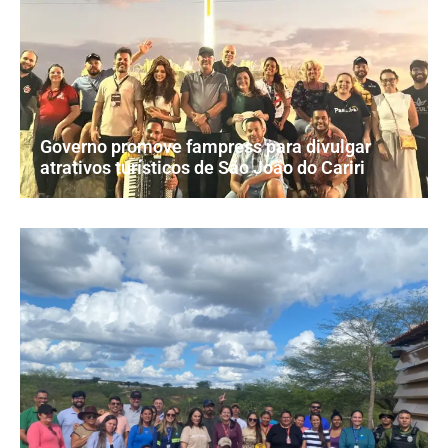
Governo promove fampress para divulgar
atrativos turísticos de São João do Cariri