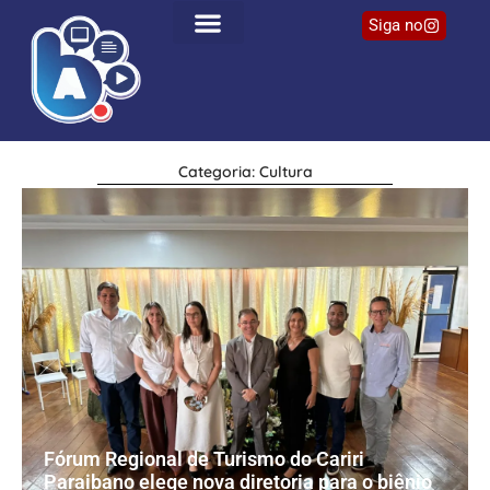
Siga no
Categoria: Cultura
Fórum Regional de Turismo do Cariri
Paraibano elege nova diretoria para o biênio