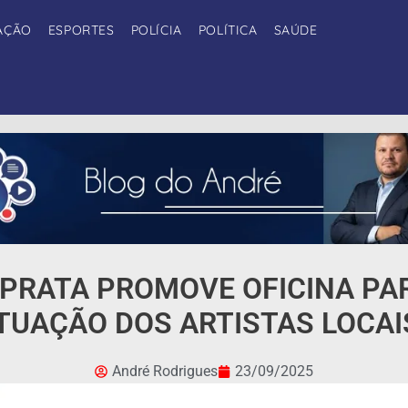
AÇÃO
ESPORTES
POLÍCIA
POLÍTICA
SAÚDE
 PRATA PROMOVE OFICINA PA
TUAÇÃO DOS ARTISTAS LOCAI
André Rodrigues
23/09/2025