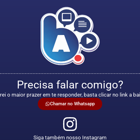
Precisa falar comigo?
rei o maior prazer em te responder, basta clicar no link a ba
Chamar no Whatsapp
Siga também nosso Instagram