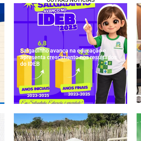
Salgadinho avança na educação e
apresenta crescimento nos resultados
do IDEB