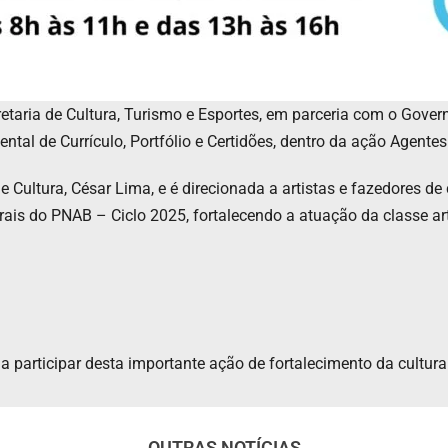
retaria de Cultura, Turismo e Esportes, em parceria com o Gover
l de Currículo, Portfólio e Certidões, dentro da ação Agentes T
de Cultura, César Lima, e é direcionada a artistas e fazedores de 
urais do PNAB – Ciclo 2025, fortalecendo a atuação da classe ar
a participar desta importante ação de fortalecimento da cultura 
OUTRAS NOTÍCIAS