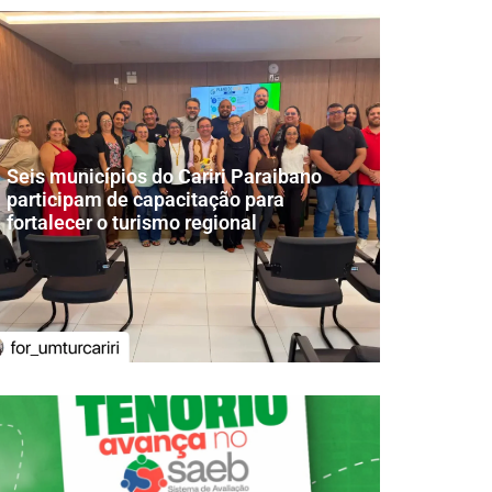
Seis municípios do Cariri Paraibano
participam de capacitação para
fortalecer o turismo regional