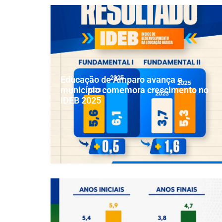
Educação de Amparo avança e
município comemora crescimento no
IDEB 2025