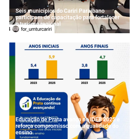
Seis municípios do Cariri Paraibano
participam de capacitação para fortalecer
o turismo regional
Educação de Prata avança no IDEB 2025 e
reforça compromisso com a qualidade do
ensino