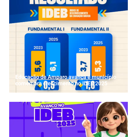
Educação de Amparo avança e município
comemora crescimento no IDEB 2025