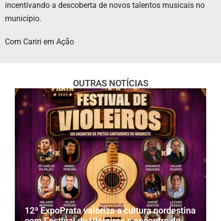
incentivando a descoberta de novos talentos musicais no
município.
Com Cariri em Ação
OUTRAS NOTÍCIAS
12ª ExpoPrata valoriza a cultura nordestina
com Festival de Violeiros e encontro de