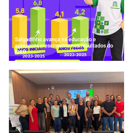
Salgadinho avança na educação e
apresenta crescimento nos resultados do
IDEB