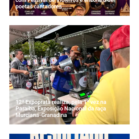
poetas cantadores
12ª Expoprata realiza, pela 1ª vez na
Paraíba, Exposição Nacional da raça
Murciana-Granadina