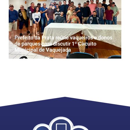
Prefeito da Prata reúne vaqueiros e donos
de parques para discutir 1º Circuito
Municipal de Vaquejada