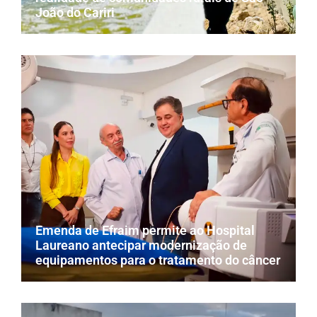
João do Cariri
Emenda de Efraim permite ao Hospital
Laureano antecipar modernização de
equipamentos para o tratamento do câncer