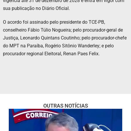
vigência até 31 de dezembro de 2028 e entra em vigor com
sua publicação no Diário Oficial.
O acordo foi assinado pelo presidente do TCE-PB,
conselheiro Fábio Túlio Nogueira; pelo procurador-geral de
Justiça, Leonardo Quintans Coutinho; pelo procurador-chefe
do MPT na Paraíba, Rogério Sitônio Wanderley; e pelo
procurador regional Eleitoral, Renan Paes Felix.
OUTRAS NOTÍCIAS