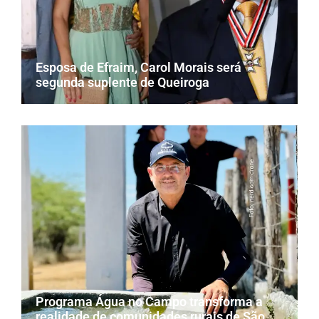
Esposa de Efraim, Carol Morais será
segunda suplente de Queiroga
Programa Água no Campo transforma a
realidade de comunidades rurais de São