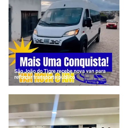
São João do Tigre recebe nova van para
reforçar transporte público