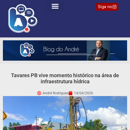
Siga no
Tavares PB vive momento histórico na área de
infraestrutura hídrica
André Rodrigues
14/04/2026