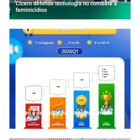
Cícero defende tecnologia no combate a
feminicídios
Parari é destaque na Atenção Primária à
Saúde