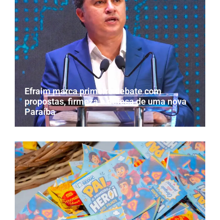
Efraim marca primeiro debate com
propostas, firmeza e defesa de uma nova
Paraíba