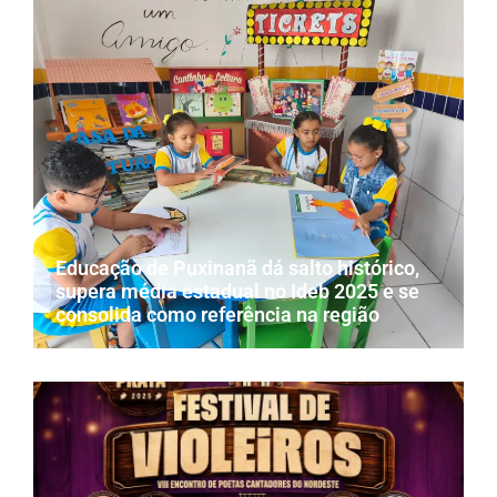
Educação de Puxinanã dá salto histórico,
supera média estadual no Ideb 2025 e se
consolida como referência na região