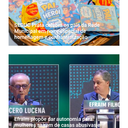
SEDUC Prata celebra os pais da Rede
Municipal em noite especial de
homenagem e confraternização
Efraim propõe dar autonomia para
mulheres saírem de casas abusivas e