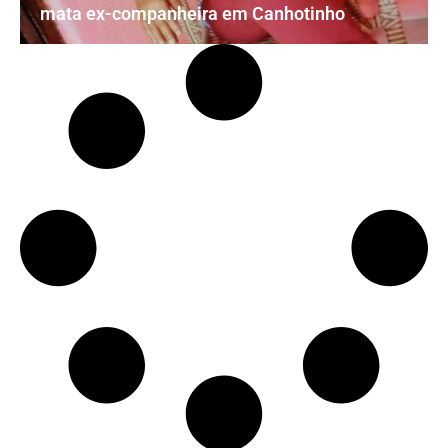
mata ex-companheira em Canhotinho