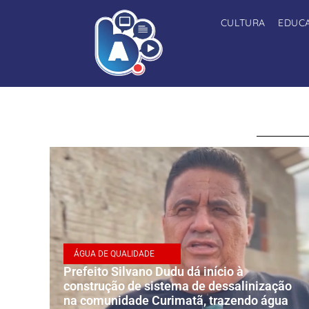
CULTURA
EDUC
ÁGUA DE QUALIDADE
Prefeito Silvano Dudu dá início à
construção de sistema de dessalinização
na comunidade Curimatã, trazendo água