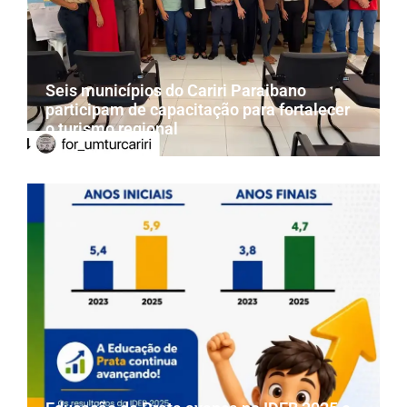
Seis municípios do Cariri Paraibano
participam de capacitação para fortalecer
o turismo regional