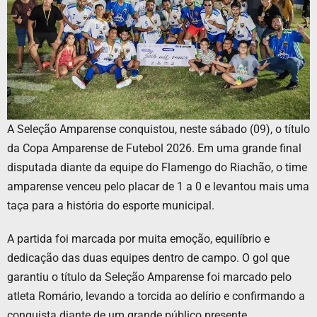
A Seleção Amparense conquistou, neste sábado (09), o título
da Copa Amparense de Futebol 2026. Em uma grande final
disputada diante da equipe do Flamengo do Riachão, o time
amparense venceu pelo placar de 1 a 0 e levantou mais uma
taça para a história do esporte municipal.
A partida foi marcada por muita emoção, equilíbrio e
dedicação das duas equipes dentro de campo. O gol que
garantiu o título da Seleção Amparense foi marcado pelo
atleta Romário, levando a torcida ao delírio e confirmando a
conquista diante de um grande público presente.