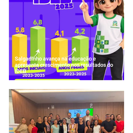
Salgadinho avança na educação e
apresenta crescimento nos resultados do
IDEB