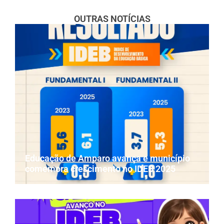
OUTRAS NOTÍCIAS
Educação de Amparo avança e município
comemora crescimento no IDEB 2025