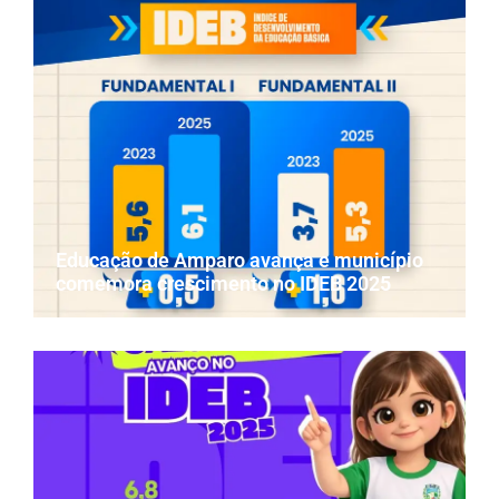
Educação de Amparo avança e município
comemora crescimento no IDEB 2025