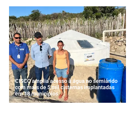
CISCO amplia acesso à água no semiárido
com mais de 5 mil cisternas implantadas
em 18 municípios