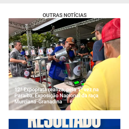
OUTRAS NOTÍCIAS
12ª Expoprata realiza, pela 1ª vez na
Paraíba, Exposição Nacional da raça
Murciana-Granadina