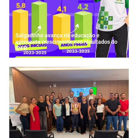
Salgadinho avança na educação e
apresenta crescimento nos resultados do
IDEB