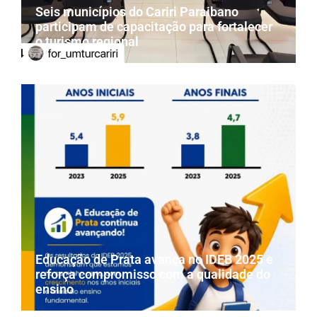
Seis municípios do Cariri Paraibano
participam de capacitação para fortalecer
o turismo regional
Educação de Prata avança no IDEB 2025 e
reforça compromisso com a qualidade do
ensino