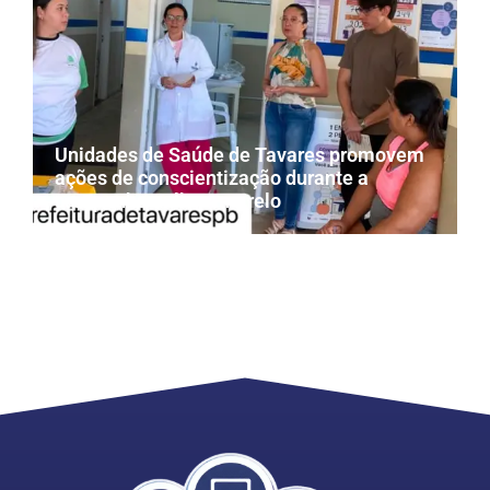
Unidades de Saúde de Tavares promovem
ações de conscientização durante a
campanha Julho Amarelo