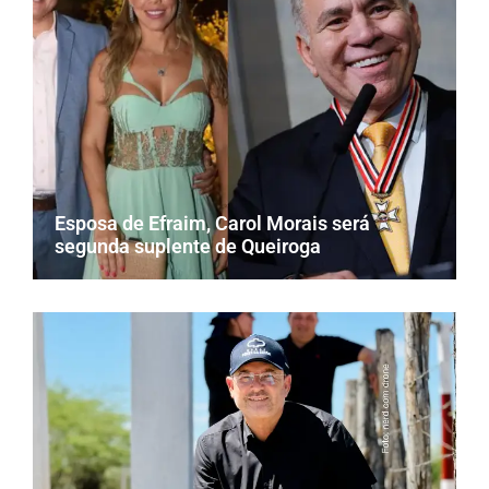
Esposa de Efraim, Carol Morais será
segunda suplente de Queiroga