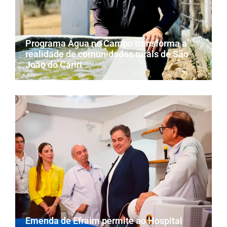
Programa Água no Campo transforma a
realidade de comunidades rurais de São
João do Cariri
Emenda de Efraim permite ao Hospital