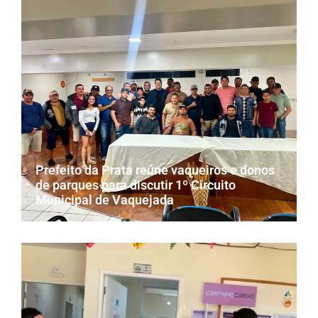
Prefeito da Prata reúne vaqueiros e donos
de parques para discutir 1º Circuito
Municipal de Vaquejada