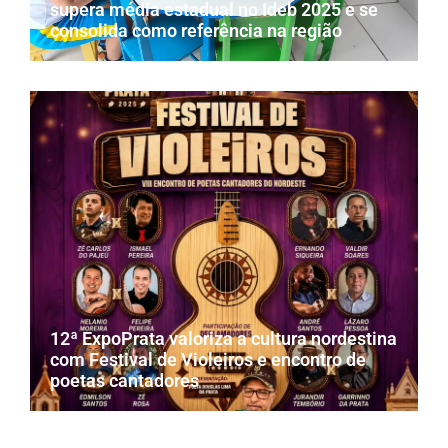
supera média estadual no Ideb 2025 e se
consolida como referência na região
12ª ExpoPrata valoriza a cultura nordestina
com Festival de Violeiros e encontro de
poetas cantadores