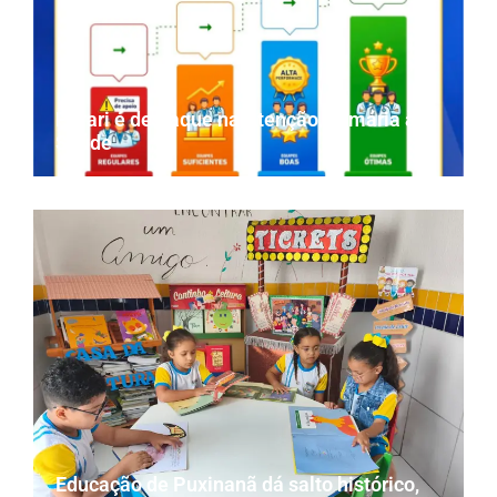
Parari é destaque na Atenção Primária à
Saúde
Educação de Puxinanã dá salto histórico,