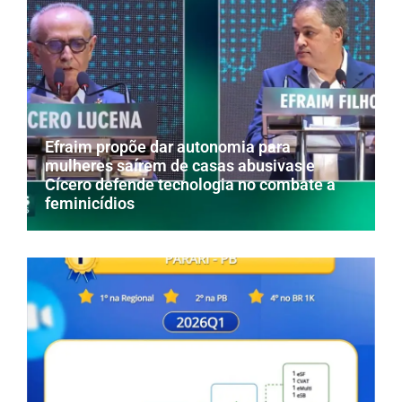
Efraim propõe dar autonomia para
mulheres saírem de casas abusivas e
Cícero defende tecnologia no combate a
feminicídios