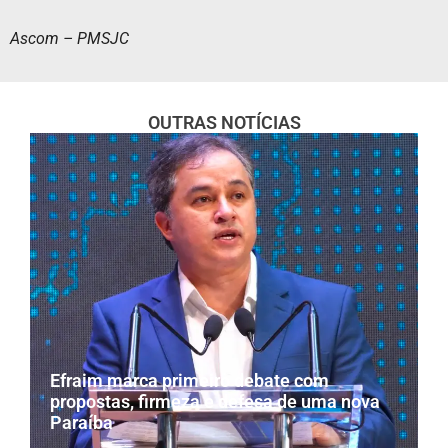
Ascom – PMSJC
OUTRAS NOTÍCIAS
Efraim marca primeiro debate com
propostas, firmeza e defesa de uma nova
Paraíba