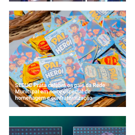
SEDUC Prata celebra os pais da Rede
Municipal em noite especial de
homenagem e confraternização