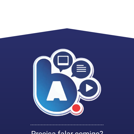
Precisa falar comigo?