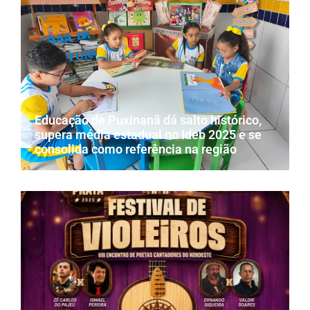
Educação de Puxinanã dá salto histórico,
supera média estadual no Ideb 2025 e se
consolida como referência na região