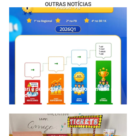
OUTRAS NOTÍCIAS
Parari é destaque na Atenção Primária à
Saúde