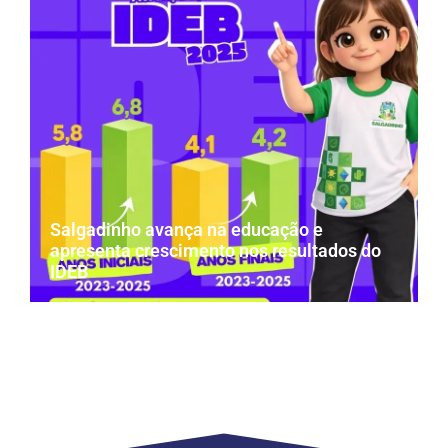
Salgadinho avança na educação e
apresenta crescimento nos resultados do
IDEB