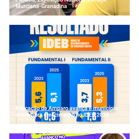
Murciana-Granadina
Educação de Amparo avança e município
comemora crescimento no IDEB 2025