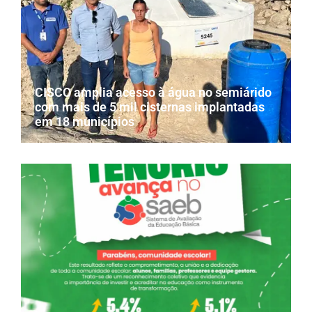
CISCO amplia acesso à água no semiárido
com mais de 5 mil cisternas implantadas
em 18 municípios