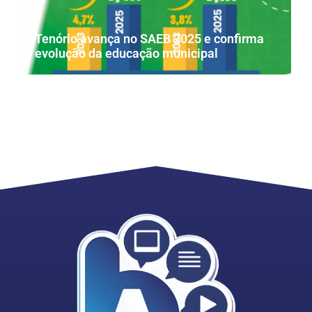
Tenório avança no SAEB 2025 e confirma
evolução da educação municipal