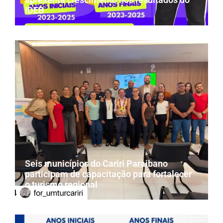
IDEB
Seis municípios do Cariri Paraibano
participam de capacitação para fortalecer
o turismo regional