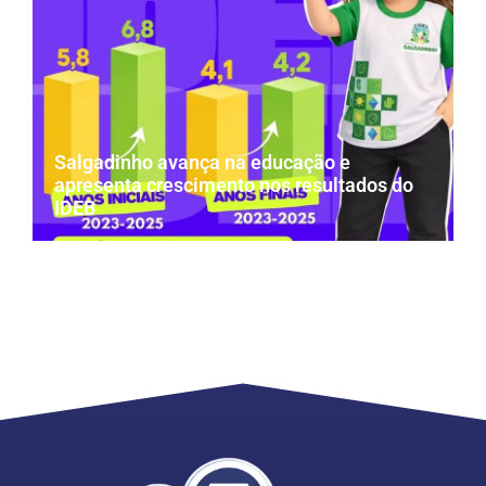
Salgadinho avança na educação e
apresenta crescimento nos resultados do
IDEB