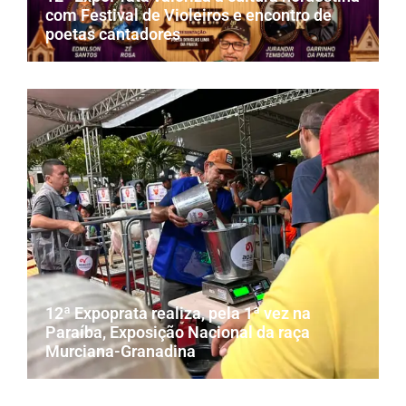
com Festival de Violeiros e encontro de
poetas cantadores
12ª Expoprata realiza, pela 1ª vez na
Paraíba, Exposição Nacional da raça
Murciana-Granadina