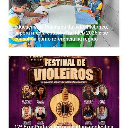
Educação de Puxinanã dá salto histórico,
supera média estadual no Ideb 2025 e se
consolida como referência na região
12ª ExpoPrata valoriza a cultura nordestina