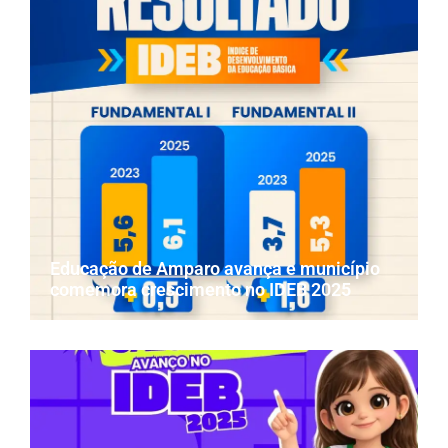
Educação de Amparo avança e município
comemora crescimento no IDEB 2025