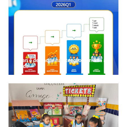
Parari é destaque na Atenção Primária à
Saúde