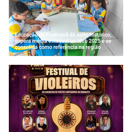
Educação de Puxinanã dá salto histórico,
supera média estadual no Ideb 2025 e se
consolida como referência na região