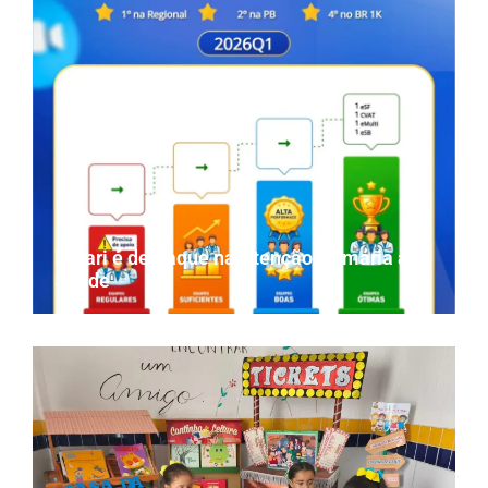
Parari é destaque na Atenção Primária à
Saúde