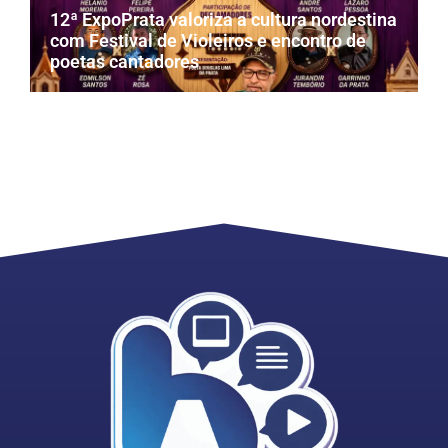
12ª ExpoPrata valoriza a cultura nordestina
com Festival de Violeiros e encontro de
poetas cantadores