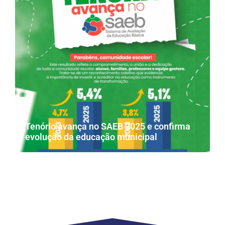
Tenório avança no SAEB 2025 e confirma
evolução da educação municipal