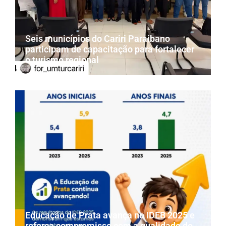
Seis municípios do Cariri Paraibano
participam de capacitação para fortalecer
o turismo regional
Educação de Prata avança no IDEB 2025 e
reforça compromisso com a qualidade do