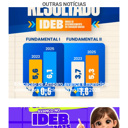
OUTRAS NOTÍCIAS
Educação de Amparo avança e município
comemora crescimento no IDEB 2025