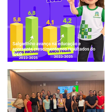
Salgadinho avança na educação e
apresenta crescimento nos resultados do
IDEB