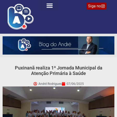
Siga no
Puxinanã realiza 1ª Jornada Municipal da
Atenção Primária à Saúde
André Rodrigues
07/06/2025