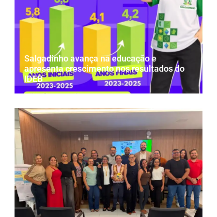
Salgadinho avança na educação e
apresenta crescimento nos resultados do
IDEB