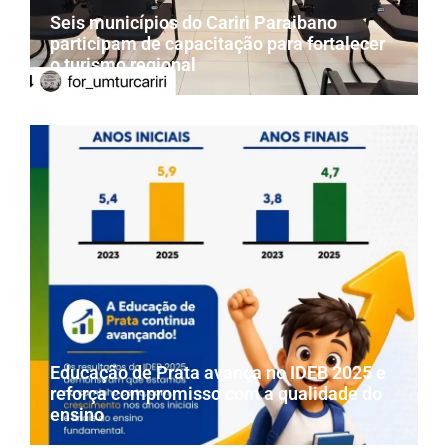
Seis municípios do Cariri Paraibano
participam de capacitação para fortalecer
o turismo regional
Educação de Prata avança no IDEB 2025 e
reforça compromisso com a qualidade do
ensino