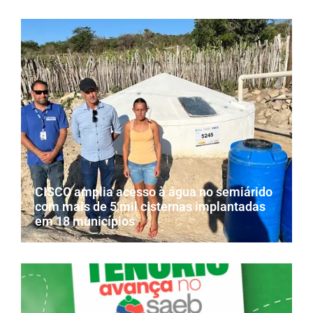
CISCO amplia acesso à água no semiárido
com mais de 5 mil cisternas implantadas
em 18 municípios