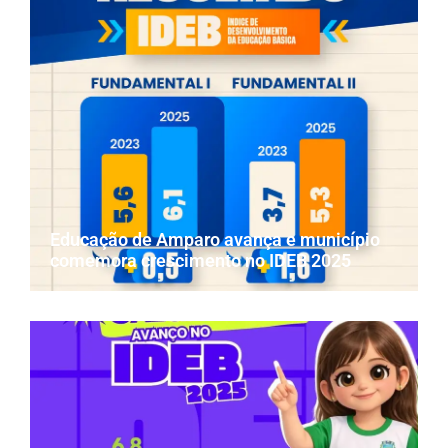
Educação de Amparo avança e município
comemora crescimento no IDEB 2025