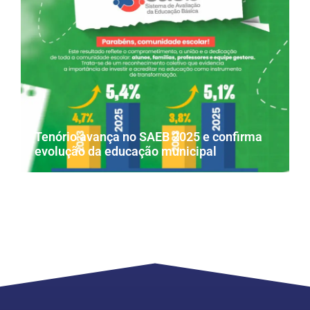
Tenório avança no SAEB 2025 e confirma
evolução da educação municipal