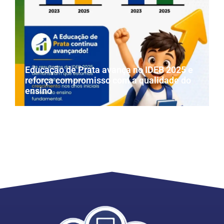
Educação de Prata avança no IDEB 2025 e
reforça compromisso com a qualidade do
ensino