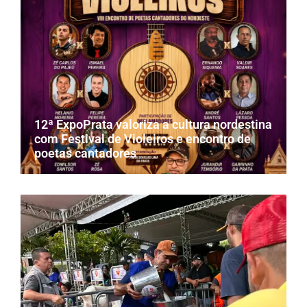
12ª ExpoPrata valoriza a cultura nordestina
com Festival de Violeiros e encontro de
poetas cantadores