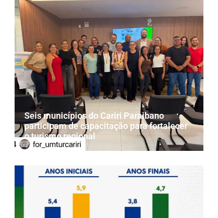
Seis municípios do Cariri Paraibano
participam de capacitação para fortalecer
o turismo regional