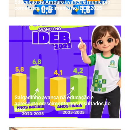
Educação de Amparo avança e município
comemora crescimento no IDEB 2025
Salgadinho avança na educação e
apresenta crescimento nos resultados do
IDEB