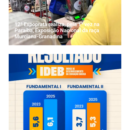
12ª Expoprata realiza, pela 1ª vez na
Paraíba, Exposição Nacional da raça
Murciana-Granadina