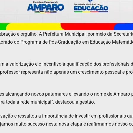
ação e orgulho. A Prefeitura Municipal, por meio da Secretari
utorado do Programa de Pós-Graduação em Educação Matemáti
 a valorização e o incentivo à qualificação dos profissionais 
professor representa não apenas um crescimento pessoal e pro
ores alcançando novos patamares e levando o nome de Amparo 
ira toda a rede municipal”, destacou a gestão.
ovação e ressaltou a importância de investir em profissionais 
esejamos muito sucesso nesta nova etapa e reafirmamos noss