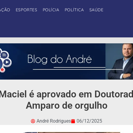
AÇÃO
ESPORTES
POLÍCIA
POLÍTICA
SAÚDE
Maciel é aprovado em Doutora
Amparo de orgulho
André Rodrigues
06/12/2025