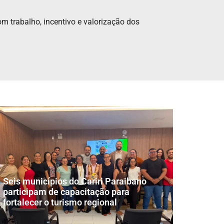
 trabalho, incentivo e valorização dos
Seis municípios do Cariri Paraibano
participam de capacitação para
fortalecer o turismo regional