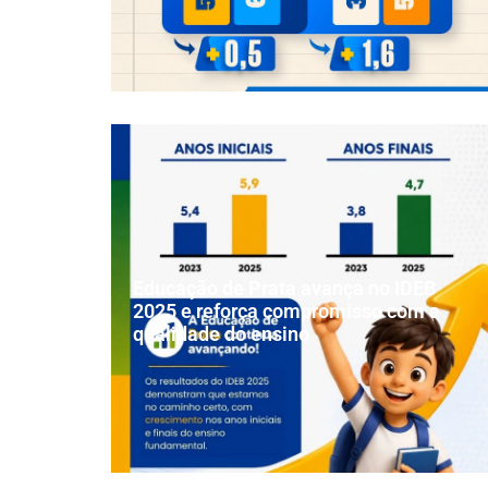
Educação de Prata avança no IDEB
2025 e reforça compromisso com a
qualidade do ensino