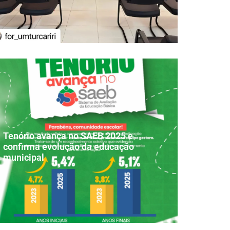
Tenório avança no SAEB 2025 e
confirma evolução da educação
municipal