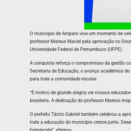
O município de Amparo vive um momento de celebr
professor Mateus Maciel pela aprovação no Do
Universidade Federal de Pernambuco (UFPE).
A conquista reforça o compromisso da gestão com
Secretaria de Educação, o avanço acadêmico do 
para toda a comunidade escolar.
“É motivo de grande alegria ver nossos educad
brasileira. A dedicação do professor Mateus insp
O prefeito Tárcio Gabriel também celebrou a apr
toda a educação do município cresce junto. D
fortalecida”, afirmou.