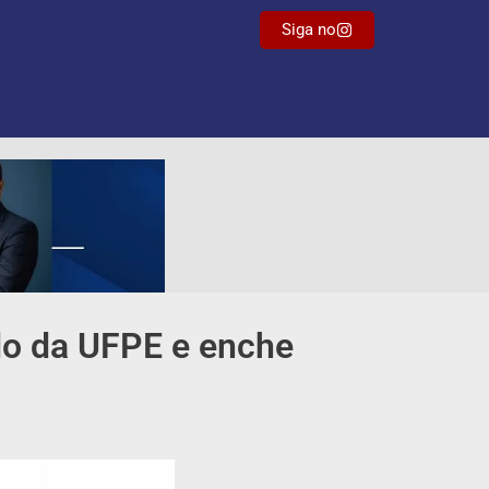
Siga no
do da UFPE e enche