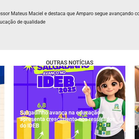
fessor Mateus Maciel e destaca que Amparo segue avançando com
ducação de qualidade
OUTRAS NOTÍCIAS
Salgadinho avança na educação e
apresenta crescimento nos resultados
do IDEB