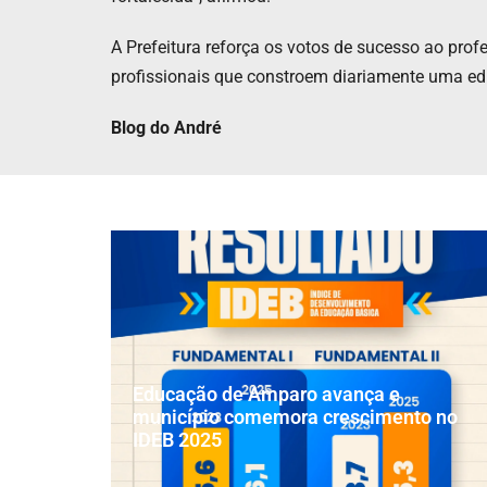
A Prefeitura reforça os votos de sucesso ao pro
profissionais que constroem diariamente uma e
Blog do André
Educação de Amparo avança e
município comemora crescimento no
IDEB 2025