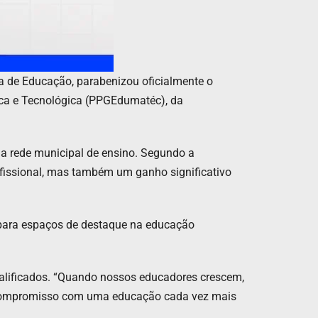
a de Educação, parabenizou oficialmente o
ca e Tecnológica (PPGEdumatéc), da
da rede municipal de ensino. Segundo a
fissional, mas também um ganho significativo
para espaços de destaque na educação
qualificados. “Quando nossos educadores crescem,
o compromisso com uma educação cada vez mais