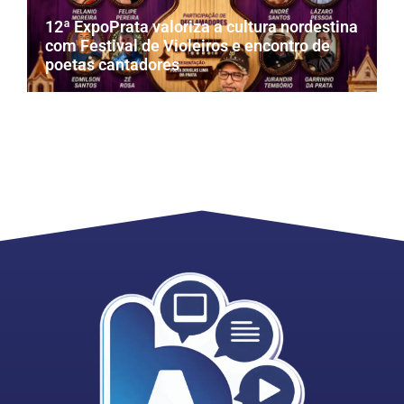
12ª ExpoPrata valoriza a cultura nordestina
com Festival de Violeiros e encontro de
poetas cantadores