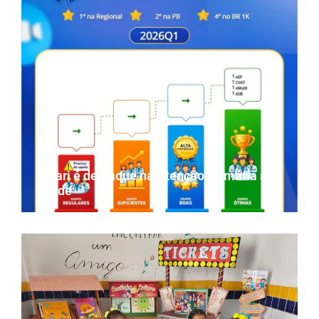
Parari é destaque na Atenção Primária à
Saúde