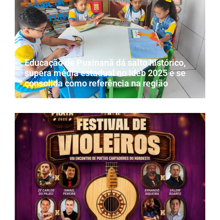
Educação de Puxinanã dá salto histórico,
supera média estadual no Ideb 2025 e se
consolida como referência na região