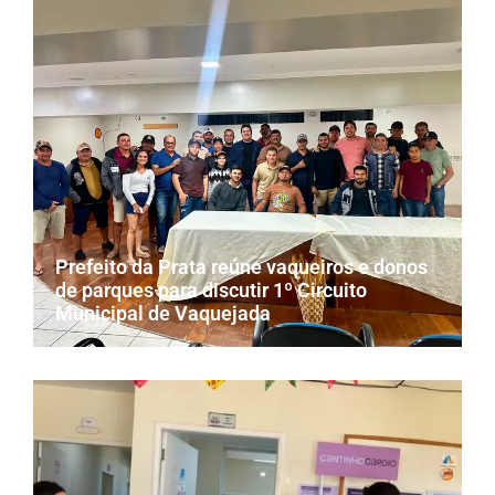
Prefeito da Prata reúne vaqueiros e donos
de parques para discutir 1º Circuito
Municipal de Vaquejada