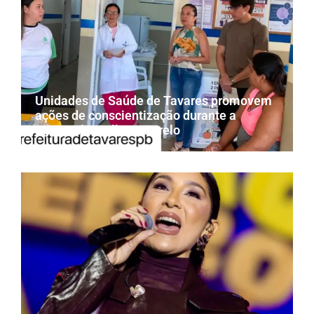
Unidades de Saúde de Tavares promovem
ações de conscientização durante a
campanha Julho Amarelo