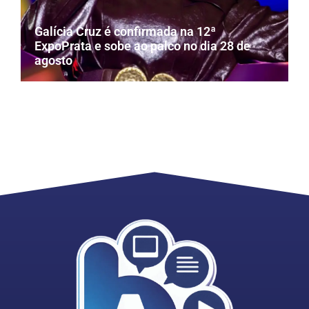
Galícia Cruz é confirmada na 12ª
ExpoPrata e sobe ao palco no dia 28 de
agosto