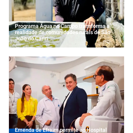
Programa Água no Campo transforma a
realidade de comunidades rurais de São
João do Cariri
Emenda de Efraim permite ao Hospital