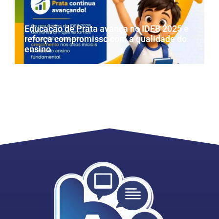
Educação de Prata avança no IDEB 2025 e
reforça compromisso com a qualidade do
ensino