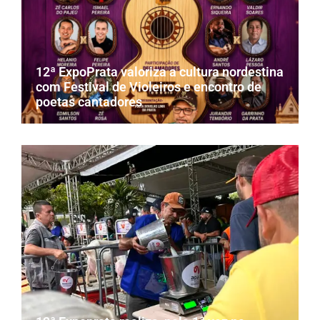
12ª ExpoPrata valoriza a cultura nordestina
com Festival de Violeiros e encontro de
poetas cantadores