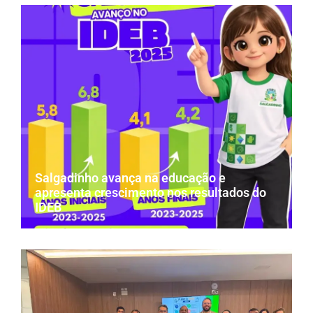
Salgadinho avança na educação e
apresenta crescimento nos resultados do
IDEB