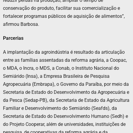
reduzir perdas na produção, ampliar o tempo de
conservação do produto, facilitar sua comercialização e
fortalecer programas públicos de aquisição de alimentos”,
afirmou Barbosa.
Parcerias
A implantação da agroindústria é resultado da articulação
entre as famílias assentadas da reforma agrária, a Coopac,
o MDA, o Incra, o MDS, a Conab, o Instituto Nacional do
Semiárido (Insa), a Empresa Brasileira de Pesquisa
Agropecuária (Embrapa), o Governo da Paraíba, por meio da
Secretaria de Estado do Desenvolvimento da Agropecuária e
da Pesca (Sedap-PB), da Secretaria de Estado da Agricultura
Familiar e Desenvolvimento do Semiárido (Seafds), da
Secretaria de Estado do Desenvolvimento Humano (Sedh) e
do Projeto Cooperar, além de universidades, instituições de
pesquisa, de cooperativas da reforma agrária e da