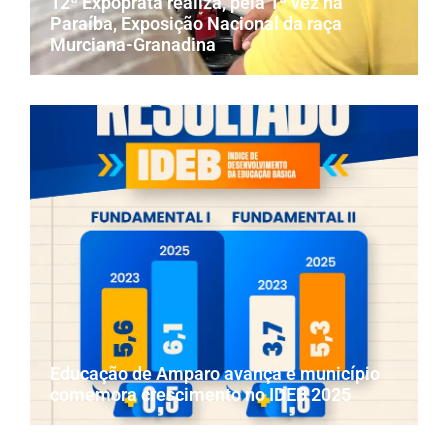
12ª Expoprata realiza, pela 1ª vez na
Paraíba, Exposição Nacional da raça
Murciana-Granadina
Educação de Amparo avança e município
comemora crescimento no IDEB 2025