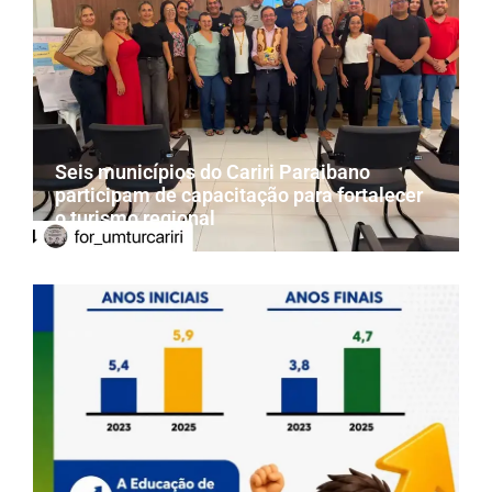
Seis municípios do Cariri Paraibano
participam de capacitação para fortalecer
o turismo regional