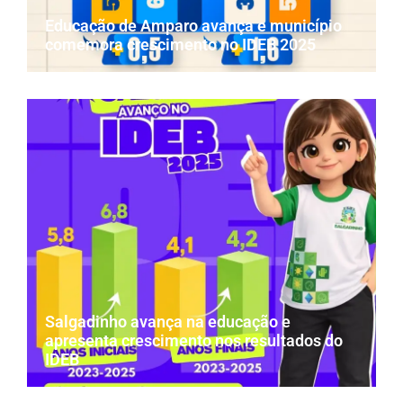
Educação de Amparo avança e município
comemora crescimento no IDEB 2025
Salgadinho avança na educação e
apresenta crescimento nos resultados do
IDEB