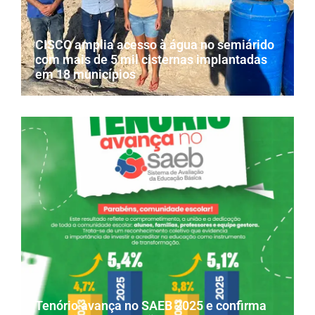
CISCO amplia acesso à água no semiárido
com mais de 5 mil cisternas implantadas
em 18 municípios
Tenório avança no SAEB 2025 e confirma