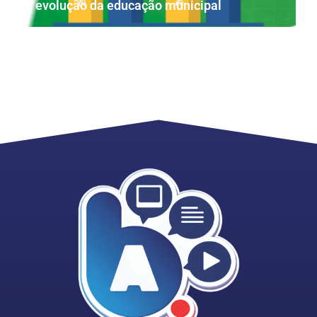
evolução da educação municipal