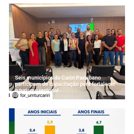
Seis municípios do Cariri Paraibano
participam de capacitação para fortalecer
o turismo regional