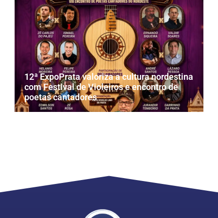
12ª ExpoPrata valoriza a cultura nordestina
com Festival de Violeiros e encontro de
poetas cantadores