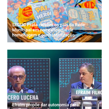
SEDUC Prata celebra os pais da Rede
Municipal em noite especial de
homenagem e confraternização
Efraim propõe dar autonomia para