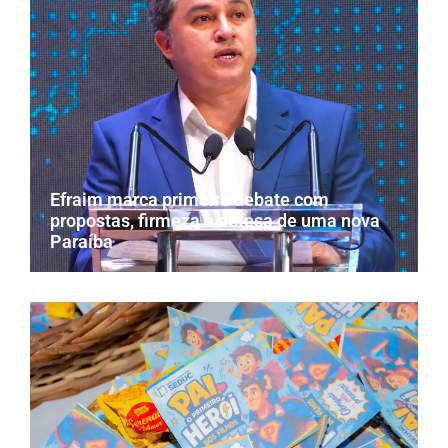
Efraim marca primeiro debate com
propostas, firmeza e defesa de uma nova
Paraíba