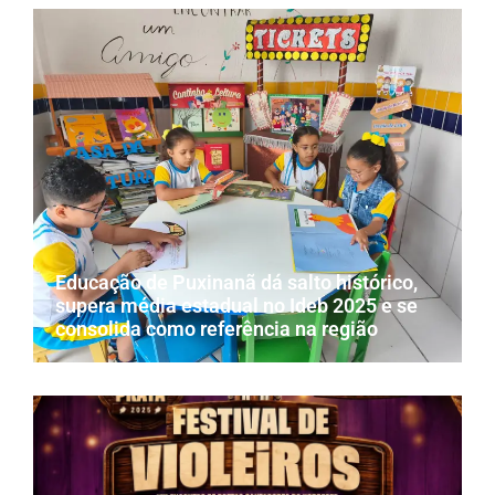
Educação de Puxinanã dá salto histórico,
supera média estadual no Ideb 2025 e se
consolida como referência na região