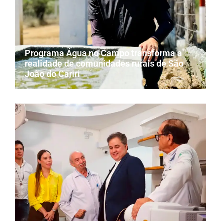
Programa Água no Campo transforma a
realidade de comunidades rurais de São
João do Cariri