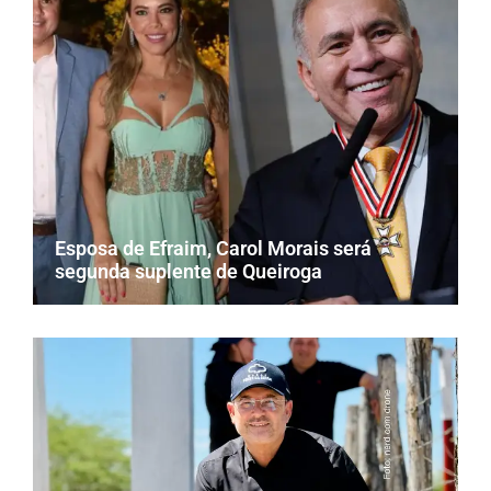
Esposa de Efraim, Carol Morais será
segunda suplente de Queiroga