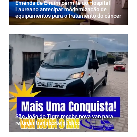
Emenda de Efraim permite ao Hospital
Laureano antecipar modernização de
equipamentos para o tratamento do câncer
São João do Tigre recebe nova van para
reforçar transporte público