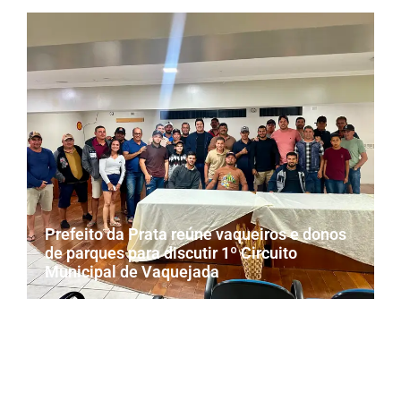
Prefeito da Prata reúne vaqueiros e donos
de parques para discutir 1º Circuito
Municipal de Vaquejada