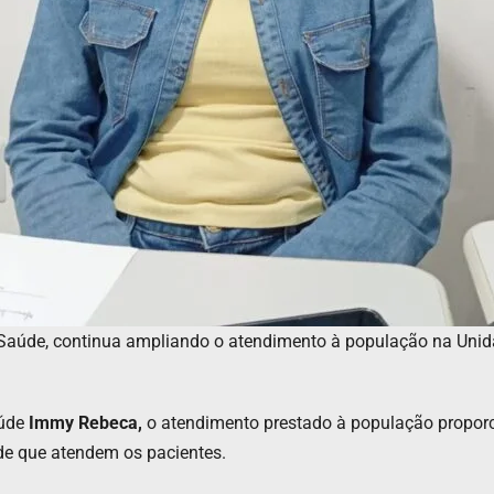
de Saúde, continua ampliando o atendimento à população na Un
aúde
Immy Rebeca,
o atendimento prestado à população proporc
de que atendem os pacientes.