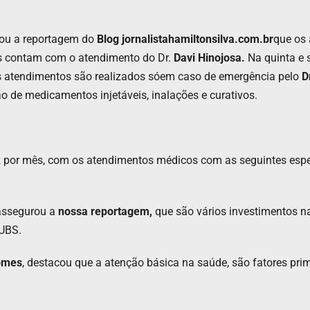
tou a reportagem do
Blog jornalistahamiltonsilva.com.br
que os
os contam com o atendimento do Dr.
Davi Hinojosa.
Na quinta e 
 atendimentos são realizados sóem caso de emergência pelo
Dr
o de medicamentos injetáveis, inalações e curativos.
z por mês, com os atendimentos médicos com as seguintes esp
assegurou a
nossa reportagem,
que são vários investimentos n
 UBS.
Gomes
, destacou que a atenção básica na saúde, são fatores pri