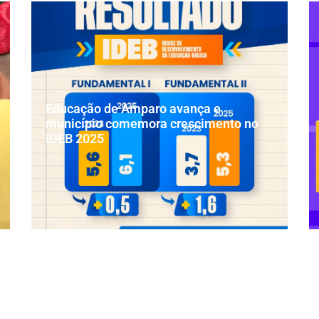
Educação de Amparo avança e
município comemora crescimento no
IDEB 2025