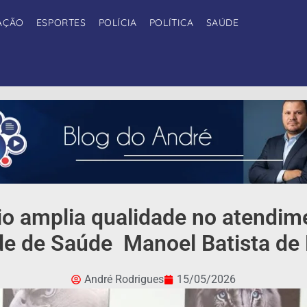
AÇÃO
ESPORTES
POLÍCIA
POLÍTICA
SAÚDE
rio amplia qualidade no atendim
e de Saúde Manoel Batista de
André Rodrigues
15/05/2026