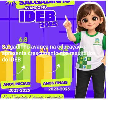
Salgadinho avança na educação e
apresenta crescimento nos resultados
do IDEB