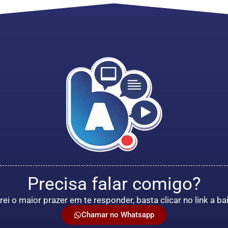
Precisa falar comigo?
rei o maior prazer em te responder, basta clicar no link a ba
Chamar no Whatsapp