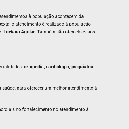
 atendimentos à população acontecem da
sexta, o atendimento é realizado à população
. Luciano Aguiar.
Também são oferecidos aos
ecialidades:
ortopedia, cardiologia, psiquiatria,
a saúde, para oferecer um melhor atendimento à
mordiais no fortalecimento no atendimento à