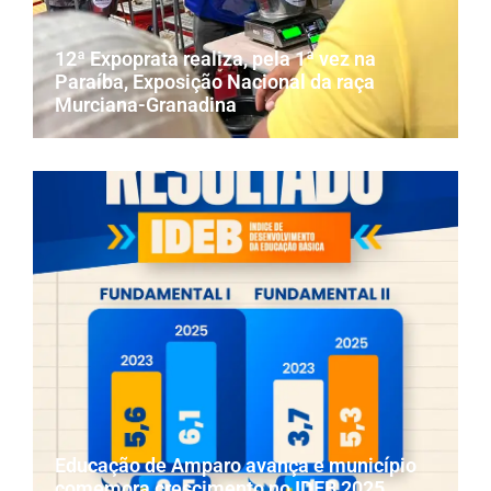
12ª Expoprata realiza, pela 1ª vez na
Paraíba, Exposição Nacional da raça
Murciana-Granadina
Educação de Amparo avança e município
comemora crescimento no IDEB 2025