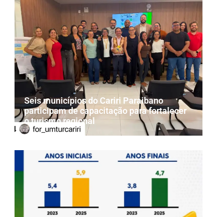
Seis municípios do Cariri Paraibano
participam de capacitação para fortalecer
o turismo regional