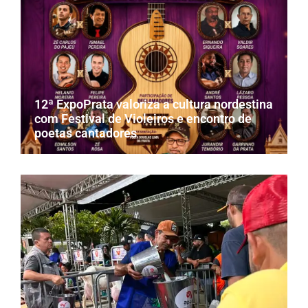
12ª ExpoPrata valoriza a cultura nordestina
com Festival de Violeiros e encontro de
poetas cantadores