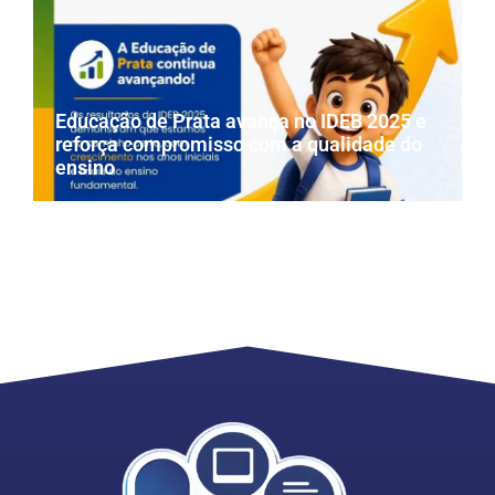
Educação de Prata avança no IDEB 2025 e
reforça compromisso com a qualidade do
ensino