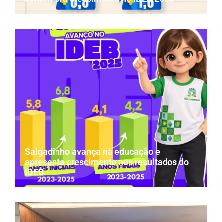
Salgadinho avança na educação e
apresenta crescimento nos resultados do
IDEB