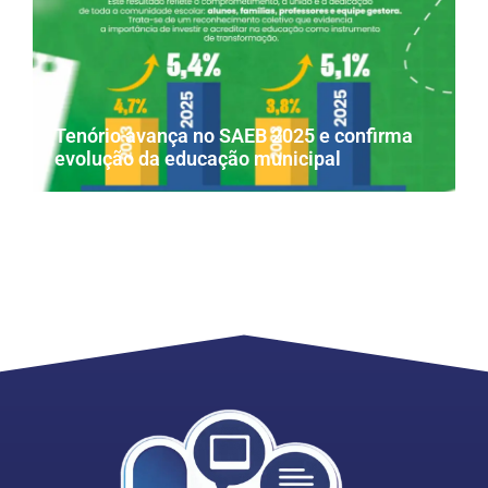
Tenório avança no SAEB 2025 e confirma
evolução da educação municipal