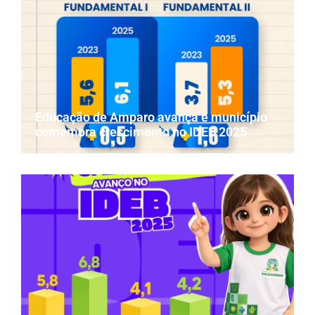
Educação de Amparo avança e município
comemora crescimento no IDEB 2025