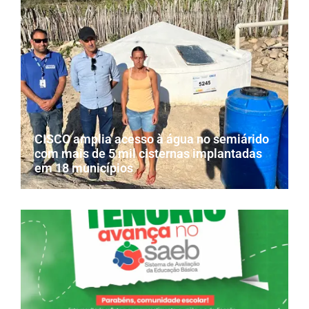
CISCO amplia acesso à água no semiárido
com mais de 5 mil cisternas implantadas
em 18 municípios