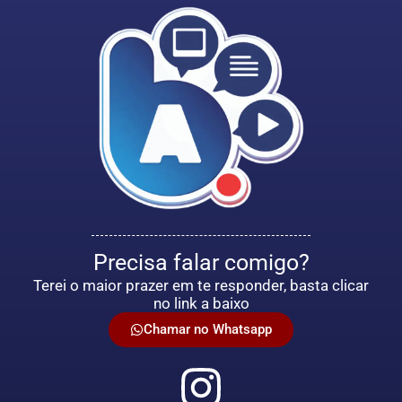
Precisa falar comigo?
Terei o maior prazer em te responder, basta clicar
no link a baixo
Chamar no Whatsapp