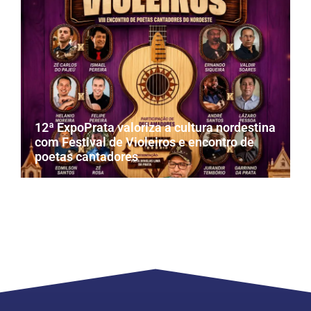
12ª ExpoPrata valoriza a cultura nordestina
com Festival de Violeiros e encontro de
poetas cantadores