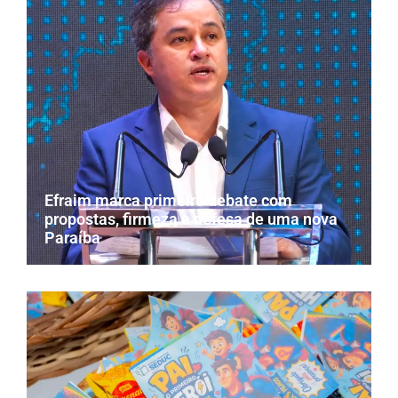
Efraim marca primeiro debate com
propostas, firmeza e defesa de uma nova
Paraíba