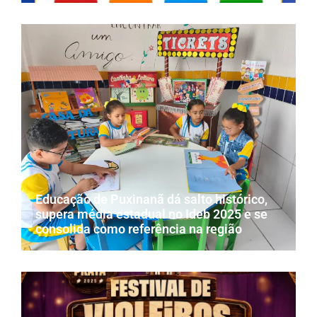
Educação de Puxinanã dá salto histórico,
supera média estadual no Ideb 2025 e se
consolida como referência na região