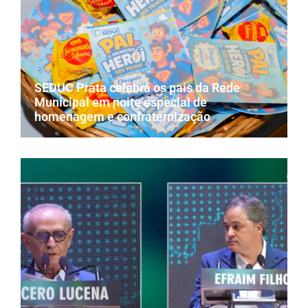
SEDUC Prata celebra os pais da Rede
Municipal em noite especial de
homenagem e confraternização