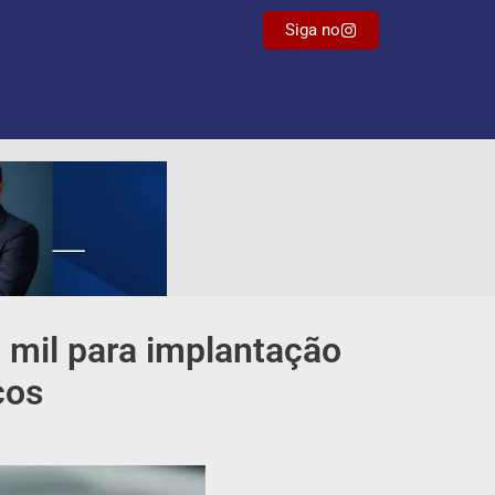
Siga no
0 mil para implantação
cos