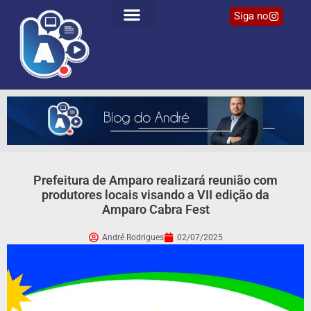
Siga no
Prefeitura de Amparo realizará reunião com
produtores locais visando a VII edição da
Amparo Cabra Fest
André Rodrigues
02/07/2025