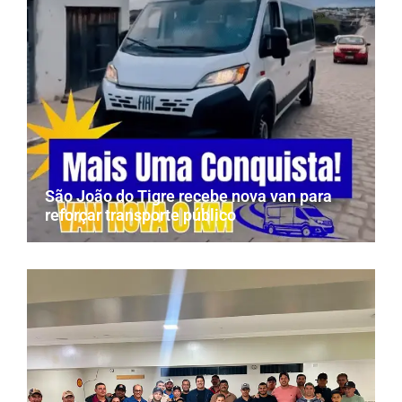
São João do Tigre recebe nova van para
reforçar transporte público