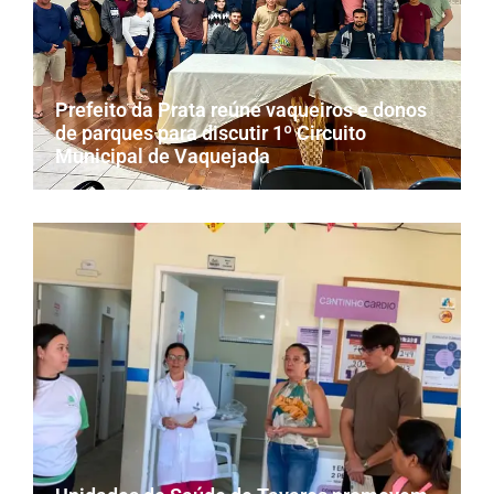
Prefeito da Prata reúne vaqueiros e donos
de parques para discutir 1º Circuito
Municipal de Vaquejada