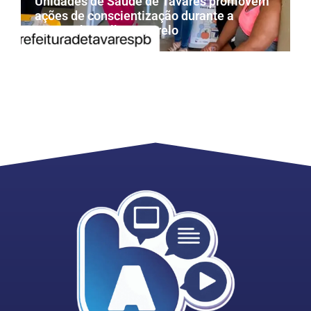
Unidades de Saúde de Tavares promovem
ações de conscientização durante a
campanha Julho Amarelo