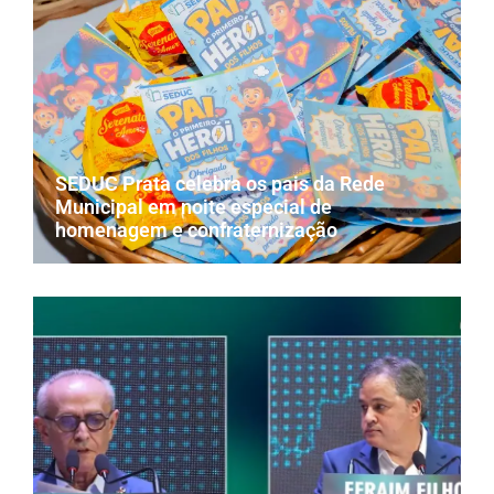
SEDUC Prata celebra os pais da Rede
Municipal em noite especial de
homenagem e confraternização