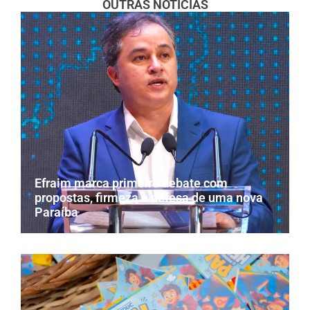
OUTRAS NOTÍCIAS
Efraim marca primeiro debate com
propostas, firmeza e defesa de uma nova
Paraíba