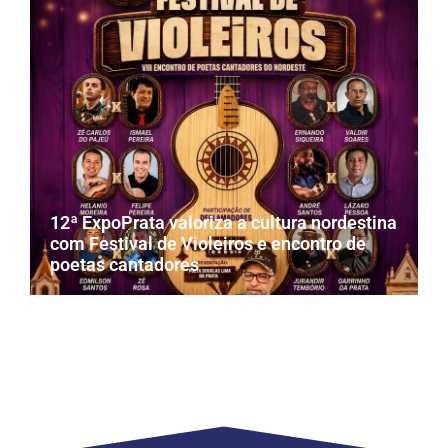
12ª ExpoPrata valoriza a cultura nordestina
com Festival de Violeiros e encontro de
poetas cantadores