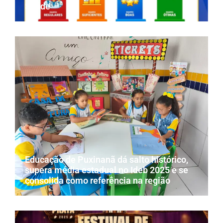
Saúde
Educação de Puxinanã dá salto histórico,
supera média estadual no Ideb 2025 e se
consolida como referência na região