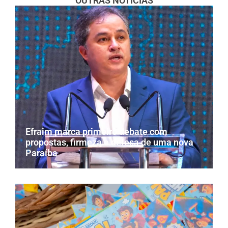
OUTRAS NOTÍCIAS
Efraim marca primeiro debate com
propostas, firmeza e defesa de uma nova
Paraíba