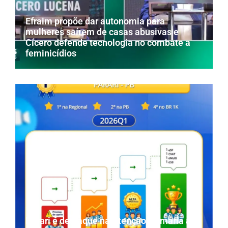
Efraim propõe dar autonomia para
mulheres saírem de casas abusivas e
Cícero defende tecnologia no combate a
feminicídios
Parari é destaque na Atenção Primária à