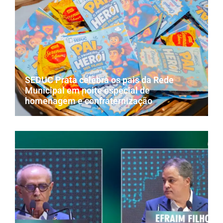
SEDUC Prata celebra os pais da Rede
Municipal em noite especial de
homenagem e confraternização