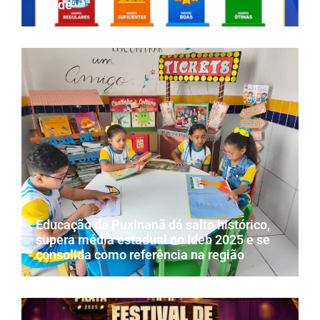
Saúde
Educação de Puxinanã dá salto histórico,
supera média estadual no Ideb 2025 e se
consolida como referência na região