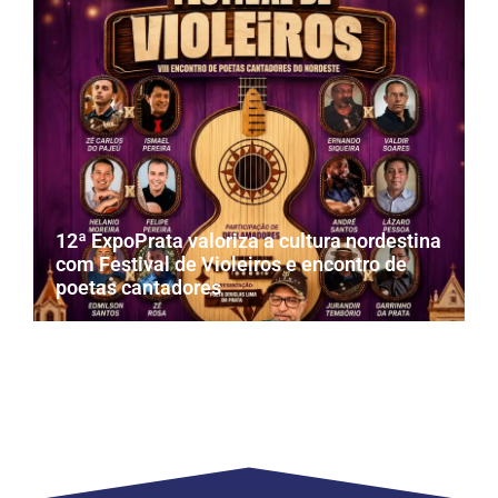
12ª ExpoPrata valoriza a cultura nordestina
com Festival de Violeiros e encontro de
poetas cantadores