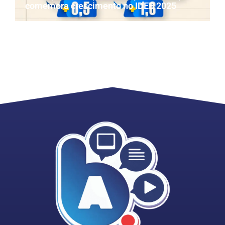
comemora crescimento no IDEB 2025