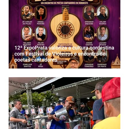
12ª ExpoPrata valoriza a cultura nordestina
com Festival de Violeiros e encontro de
poetas cantadores