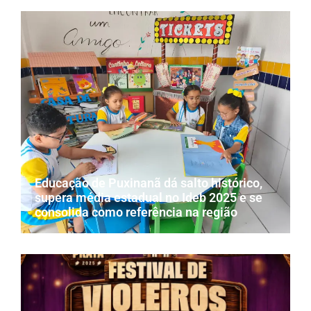
Educação de Puxinanã dá salto histórico,
supera média estadual no Ideb 2025 e se
consolida como referência na região