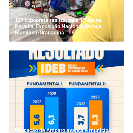
12ª Expoprata realiza, pela 1ª vez na
Paraíba, Exposição Nacional da raça
Murciana-Granadina
Educação de Amparo avança e município