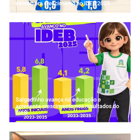
comemora crescimento no IDEB 2025
Salgadinho avança na educação e
apresenta crescimento nos resultados do
IDEB