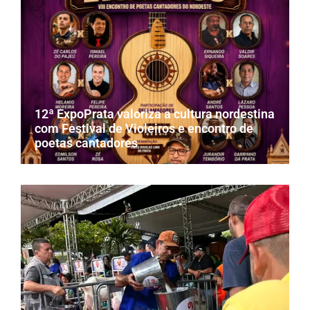
12ª ExpoPrata valoriza a cultura nordestina
com Festival de Violeiros e encontro de
poetas cantadores