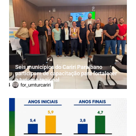
Seis municípios do Cariri Paraibano
participam de capacitação para fortalecer
o turismo regional