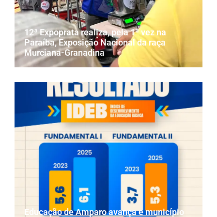
12ª Expoprata realiza, pela 1ª vez na
Paraíba, Exposição Nacional da raça
Murciana-Granadina
Educação de Amparo avança e município