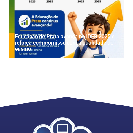
Educação de Prata avança no IDEB 2025 e
reforça compromisso com a qualidade do
ensino