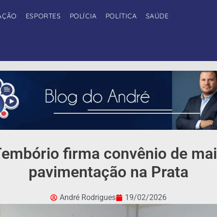
AÇÃO
ESPORTES
POLÍCIA
POLÍTICA
SAÚDE
Tembório firma convênio de ma
pavimentação na Prata
André Rodrigues
19/02/2026