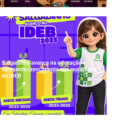
Salgadinho avança na educação e
apresenta crescimento nos resultados
do IDEB