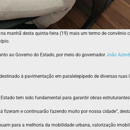
u na manhã desta quinta-feira (19) mais um termo de convênio
ípio.
junto ao Governo do Estado, por meio do governador
João Azev
á destinado à pavimentação em paralelepípedo de diversas ruas 
 Estado tem sido fundamental para garantir obras estruturantes
já fizeram e continuarão fazendo muito por nossa cidade”, dest
ribuam para a melhoria da mobilidade urbana, valorização imobi