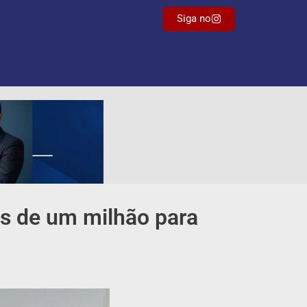
Siga no
is de um milhão para