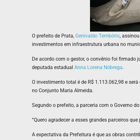
O prefeito de Prata,
Genivaldo Tembório
, assino
investimentos em infraestrutura urbana no munic
De acordo com o gestor, o convênio foi firmado 
deputada estadual
Anna Lorena Nóbrega
.
O investimento total é de R$ 1.113.062,98 e ser
no Conjunto Maria Almeida.
Segundo o prefeito, a parceria com o Governo do
“Quero agradecer a esses grandes parceiros que 
A expectativa da Prefeitura é que as obras cont