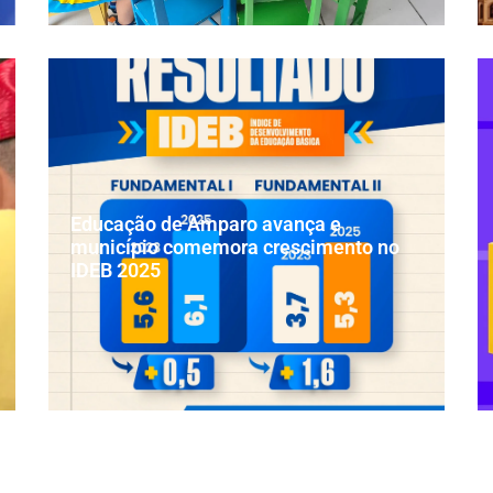
Educação de Amparo avança e
município comemora crescimento no
IDEB 2025