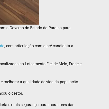
 com o Governo do Estado da Paraíba para
êdo
, com articulação com a pré candidata a
localizadas no Loteamento Fiel de Melo, Frade e
 e melhorar a qualidade de vida da população.
acou o gestor.
liária e mais segurança para moradores das