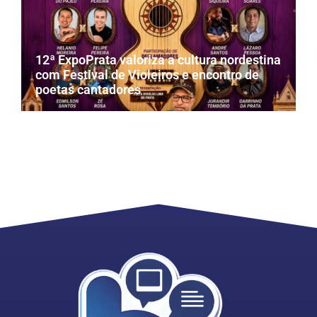
12ª ExpoPrata valoriza a cultura nordestina
com Festival de Violeiros e encontro de
poetas cantadores