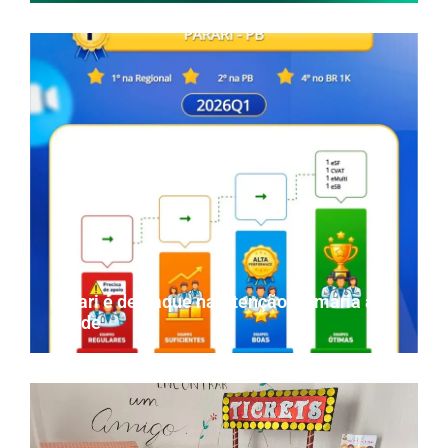
Parari é destaque na Atenção Primária à
Saúde