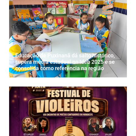
Educação de Puxinanã dá salto histórico,
supera média estadual no Ideb 2025 e se
consolida como referência na região