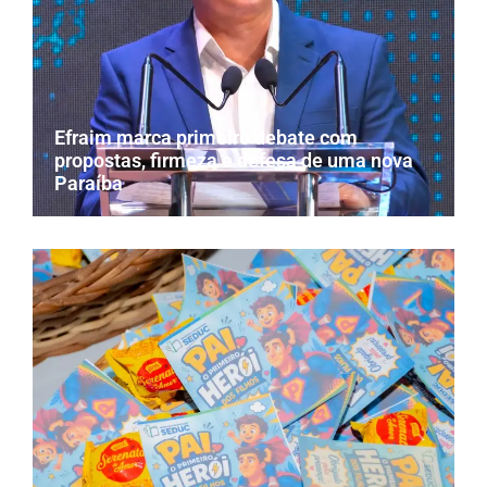
Efraim marca primeiro debate com
propostas, firmeza e defesa de uma nova
Paraíba