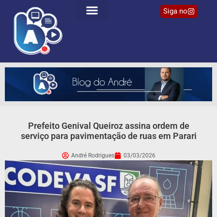
Siga no
Prefeito Genival Queiroz assina ordem de
serviço para pavimentação de ruas em Parari
André Rodrigues
03/03/2026