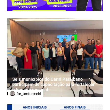
IDEB
Seis municípios do Cariri Paraibano
participam de capacitação para fortalecer
o turismo regional