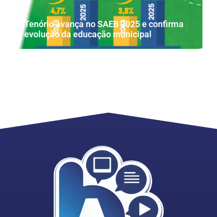
Tenório avança no SAEB 2025 e confirma
evolução da educação municipal