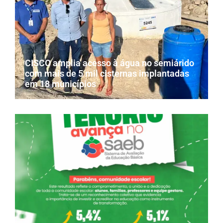
CISCO amplia acesso à água no semiárido
com mais de 5 mil cisternas implantadas
em 18 municípios