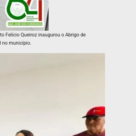
o Felício Queiroz inaugurou o Abrigo de
l no município.