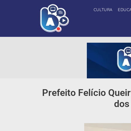
CULTURA
EDUC
Prefeito Felício Que
dos