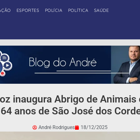
AÇÃO
ESPORTES
POLÍCIA
POLÍTICA
SAÚDE
iroz inaugura Abrigo de Animai
 64 anos de São José dos Corde
André Rodrigues
18/12/2025