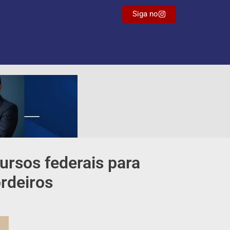
Siga no
ursos federais para
rdeiros