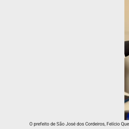
O prefeito de São José dos Cordeiros, Felício Qu