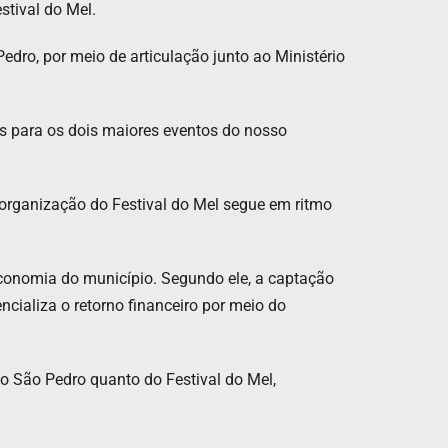
stival do Mel.
dro, por meio de articulação junto ao Ministério
os para os dois maiores eventos do nosso
organização do Festival do Mel segue em ritmo
a economia do município. Segundo ele, a captação
cializa o retorno financeiro por meio do
do São Pedro quanto do Festival do Mel,