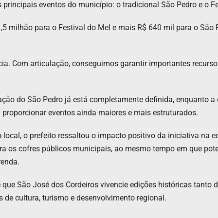
 principais eventos do município: o tradicional São Pedro e o Fe
5 milhão para o Festival do Mel e mais R$ 640 mil para o São Pe
cia. Com articulação, conseguimos garantir importantes recurs
ção do São Pedro já está completamente definida, enquanto a 
 proporcionar eventos ainda maiores e mais estruturados.
vo local, o prefeito ressaltou o impacto positivo da iniciativa n
ara os cofres públicos municipais, ao mesmo tempo em que poten
renda.
 que São José dos Cordeiros vivencie edições históricas tanto 
de cultura, turismo e desenvolvimento regional.