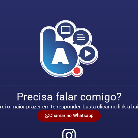
Precisa falar comigo?
rei o maior prazer em te responder, basta clicar no link a ba
Chamar no Whatsapp