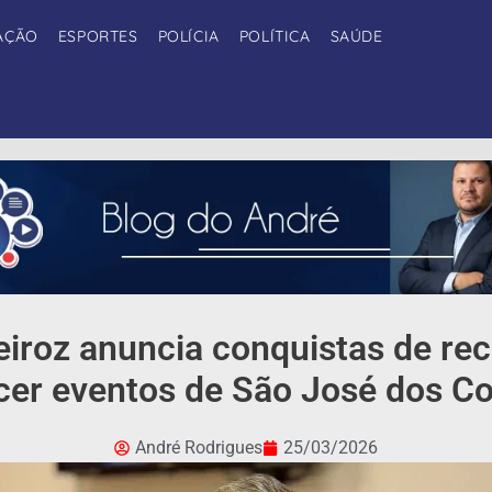
AÇÃO
ESPORTES
POLÍCIA
POLÍTICA
SAÚDE
ueiroz anuncia conquistas de rec
ecer eventos de São José dos Co
André Rodrigues
25/03/2026