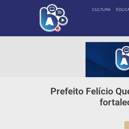
CULTURA
EDUC
Prefeito Felício Q
fortal