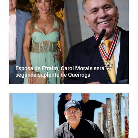
Esposa de Efraim, Carol Morais será
segunda suplente de Queiroga