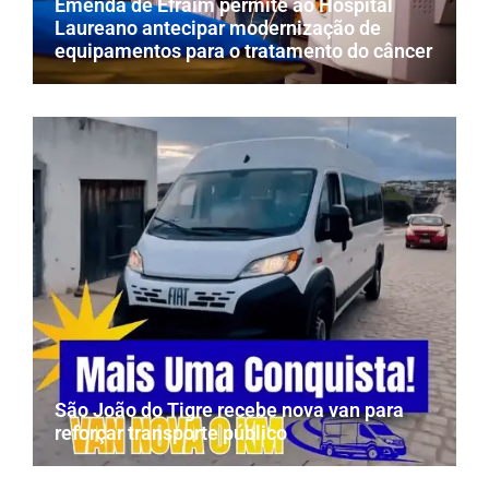
Emenda de Efraim permite ao Hospital
Laureano antecipar modernização de
equipamentos para o tratamento do câncer
São João do Tigre recebe nova van para
reforçar transporte público