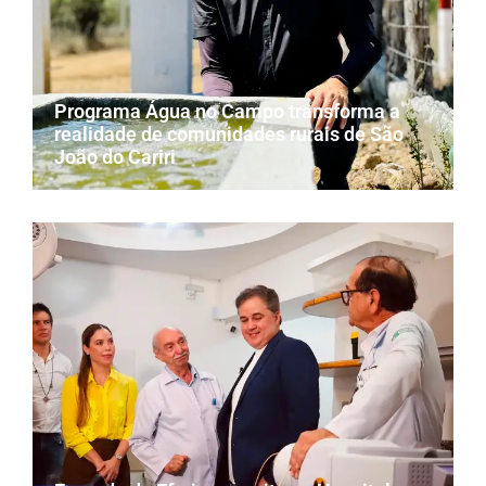
Programa Água no Campo transforma a
realidade de comunidades rurais de São
João do Cariri