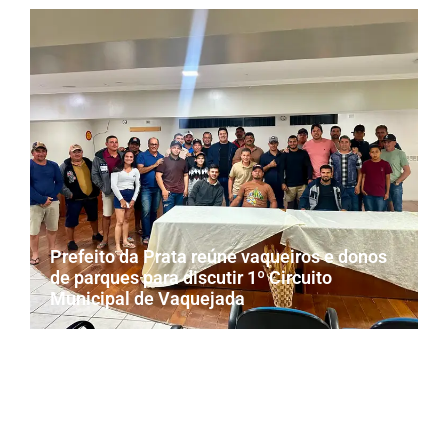
Prefeito da Prata reúne vaqueiros e donos
de parques para discutir 1º Circuito
Municipal de Vaquejada