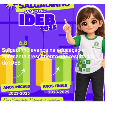
Salgadinho avança na educação e
apresenta crescimento nos resultados
do IDEB