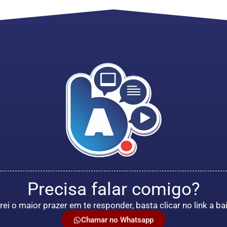
Precisa falar comigo?
rei o maior prazer em te responder, basta clicar no link a ba
Chamar no Whatsapp