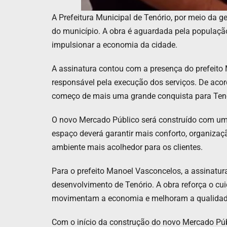
A Prefeitura Municipal de Tenório, por meio da 
do município. A obra é aguardada pela população 
impulsionar a economia da cidade.
A assinatura contou com a presença do prefeito
responsável pela execução dos serviços. De acord
começo de mais uma grande conquista para Tenó
O novo Mercado Público será construído com um
espaço deverá garantir mais conforto, organizaç
ambiente mais acolhedor para os clientes.
Para o prefeito Manoel Vasconcelos, a assinat
desenvolvimento de Tenório. A obra reforça o cu
movimentam a economia e melhoram a qualidade
Com o início da construção do novo Mercado Públ