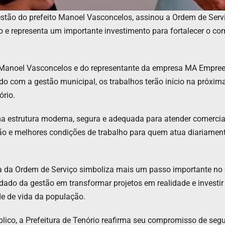
gestão do prefeito Manoel Vasconcelos, assinou a Ordem de Ser
e representa um importante investimento para fortalecer o comé
 Manoel Vasconcelos e do representante da empresa MA Empreen
o com a gestão municipal, os trabalhos terão início na próxima
rio.
a estrutura moderna, segura e adequada para atender comercia
ão e melhores condições de trabalho para quem atua diariament
ura da Ordem de Serviço simboliza mais um passo importante n
idado da gestão em transformar projetos em realidade e invest
 de vida da população.
ico, a Prefeitura de Tenório reafirma seu compromisso de segu