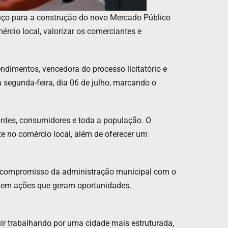
viço para a construção do novo Mercado Público
rcio local, valorizar os comerciantes e
dimentos, vencedora do processo licitatório e
 segunda-feira, dia 06 de julho, marcando o
ntes, consumidores e toda a população. O
e no comércio local, além de oferecer um
o compromisso da administração municipal com o
ir em ações que geram oportunidades,
ir trabalhando por uma cidade mais estruturada,