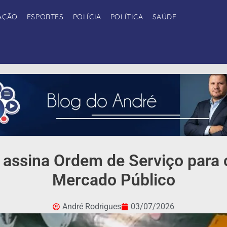
AÇÃO
ESPORTES
POLÍCIA
POLÍTICA
SAÚDE
o assina Ordem de Serviço para
Mercado Público
André Rodrigues
03/07/2026