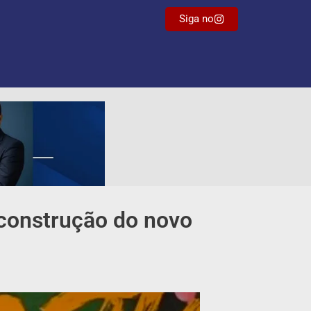
Siga no
 construção do novo