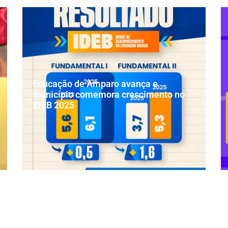
Educação de Amparo avança e
município comemora crescimento no
IDEB 2025