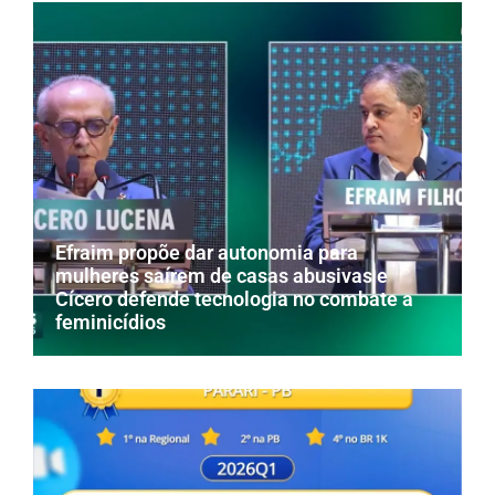
Efraim propõe dar autonomia para
mulheres saírem de casas abusivas e
Cícero defende tecnologia no combate a
feminicídios