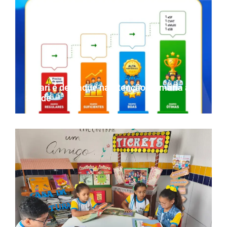
Parari é destaque na Atenção Primária à
Saúde