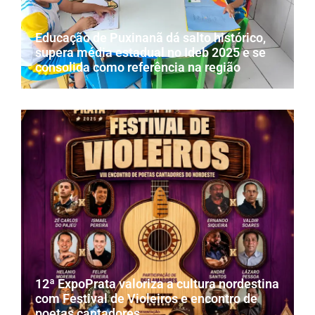
Educação de Puxinanã dá salto histórico,
supera média estadual no Ideb 2025 e se
consolida como referência na região
12ª ExpoPrata valoriza a cultura nordestina
com Festival de Violeiros e encontro de
poetas cantadores