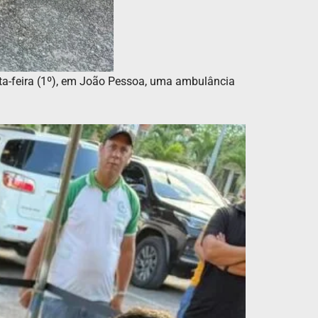
rta-feira (1º), em João Pessoa, uma ambulância