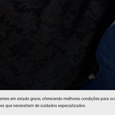
entes em estado grave, oferecendo melhores condições para oc
tes que necessitam de cuidados especializados.