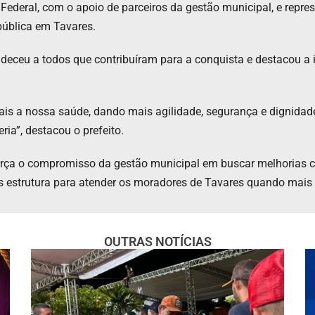
Federal, com o apoio de parceiros da gestão municipal, e repr
pública em Tavares.
radeceu a todos que contribuíram para a conquista e destacou 
ais a nossa saúde, dando mais agilidade, segurança e dignida
ria”, destacou o prefeito.
ça o compromisso da gestão municipal em buscar melhorias co
s estrutura para atender os moradores de Tavares quando mais
OUTRAS NOTÍCIAS