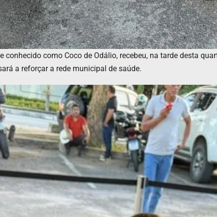
te conhecido como Coco de Odálio, recebeu, na tarde desta qua
rá a reforçar a rede municipal de saúde.