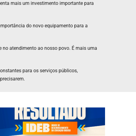
esenta mais um investimento importante para
a importância do novo equipamento para a
de no atendimento ao nosso povo. É mais uma
nstantes para os serviços públicos,
 precisarem.