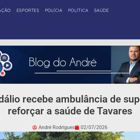
AÇÃO
ESPORTES
POLÍCIA
POLÍTICA
SAÚDE
dálio recebe ambulância de su
reforçar a saúde de Tavares
André Rodrigues
02/07/2026