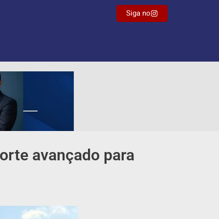
Siga no
porte avançado para