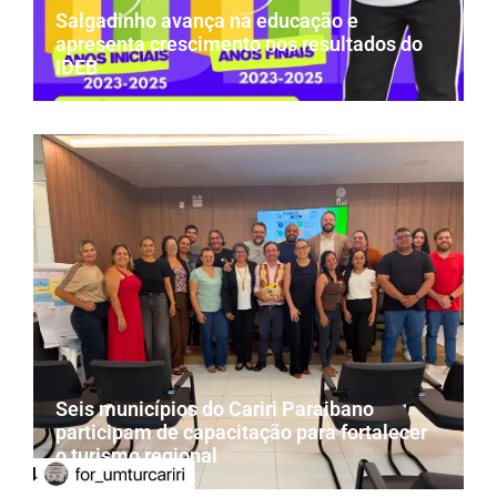
Salgadinho avança na educação e
apresenta crescimento nos resultados do
IDEB
Seis municípios do Cariri Paraibano
participam de capacitação para fortalecer
o turismo regional