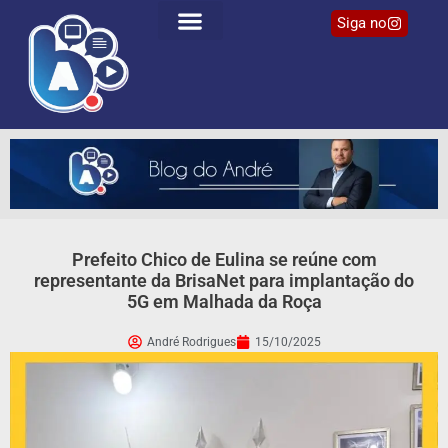
Siga no
Prefeito Chico de Eulina se reúne com
representante da BrisaNet para implantação do
5G em Malhada da Roça
André Rodrigues
15/10/2025