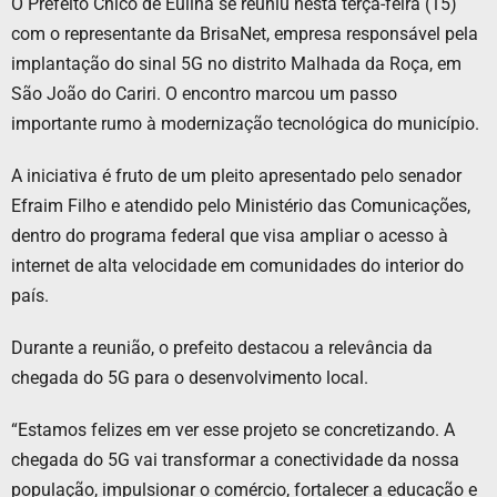
O Prefeito Chico de Eulina se reuniu nesta terça-feira (15)
com o representante da BrisaNet, empresa responsável pela
implantação do sinal 5G no distrito Malhada da Roça, em
São João do Cariri. O encontro marcou um passo
importante rumo à modernização tecnológica do município.
A iniciativa é fruto de um pleito apresentado pelo senador
Efraim Filho e atendido pelo Ministério das Comunicações,
dentro do programa federal que visa ampliar o acesso à
internet de alta velocidade em comunidades do interior do
país.
Durante a reunião, o prefeito destacou a relevância da
chegada do 5G para o desenvolvimento local.
“Estamos felizes em ver esse projeto se concretizando. A
chegada do 5G vai transformar a conectividade da nossa
população, impulsionar o comércio, fortalecer a educação e