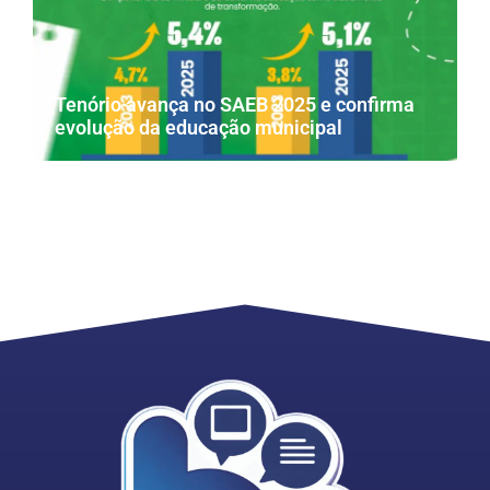
Tenório avança no SAEB 2025 e confirma
evolução da educação municipal