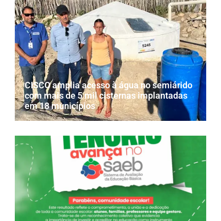
CISCO amplia acesso à água no semiárido
com mais de 5 mil cisternas implantadas
em 18 municípios