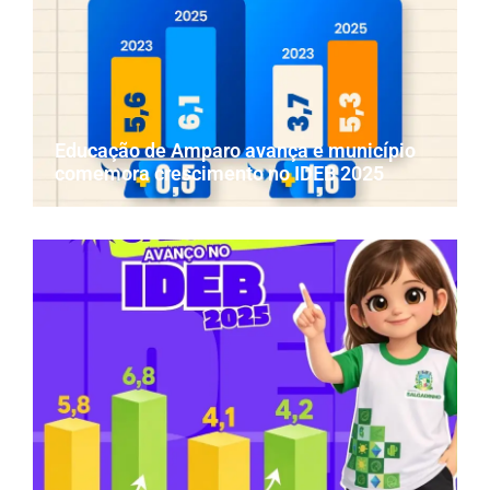
Educação de Amparo avança e município
comemora crescimento no IDEB 2025