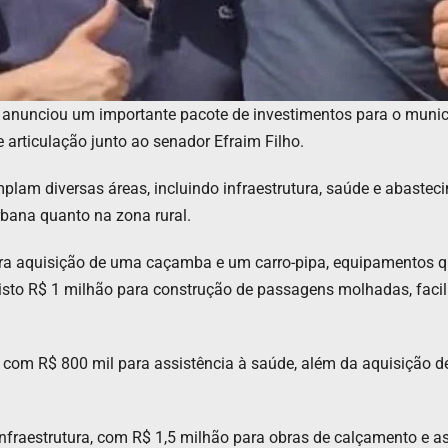
na, anunciou um importante pacote de investimentos para o muni
e articulação junto ao senador Efraim Filho.
plam diversas áreas, incluindo infraestrutura, saúde e abastec
bana quanto na zona rural.
ra aquisição de uma caçamba e um carro-pipa, equipamentos qu
sto R$ 1 milhão para construção de passagens molhadas, faci
 com R$ 800 mil para assistência à saúde, além da aquisição d
nfraestrutura, com R$ 1,5 milhão para obras de calçamento e as