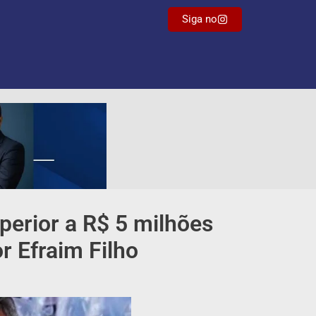
Siga no
perior a R$ 5 milhões
r Efraim Filho