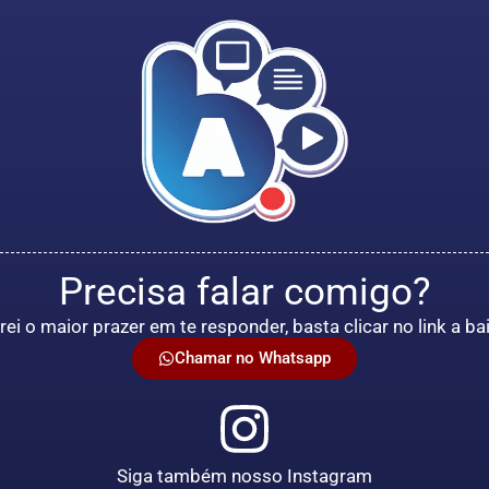
Precisa falar comigo?
rei o maior prazer em te responder, basta clicar no link a ba
Chamar no Whatsapp
Siga também nosso Instagram