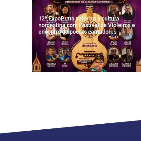
12ª ExpoPrata valoriza a cultura
nordestina com Festival de Violeiros e
encontro de poetas cantadores