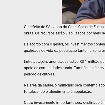
O prefeito de São João do Cariri, Chico de Euli
obras. Os recursos serão viabilizados por meio d
De acordo com o gestor, os investimentos contem
qualidade de vida da população tanto na zona ur
Entre as ações anunciadas estão R$ 1 milhão pa
apoio às comunidades rurais. Também está previ
período de chuvas.
Na área da saúde, o município será contemplado
fortalecendo o atendimento à população.
Outro investimento importante será destinado à i