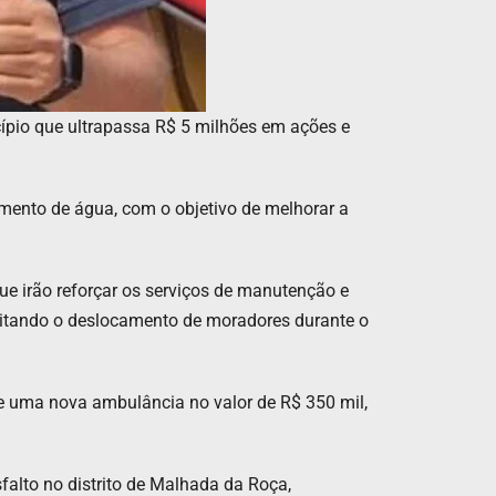
cípio que ultrapassa R$ 5 milhões em ações e
imento de água, com o objetivo de melhorar a
e irão reforçar os serviços de manutenção e
litando o deslocamento de moradores durante o
e uma nova ambulância no valor de R$ 350 mil,
falto no distrito de Malhada da Roça,