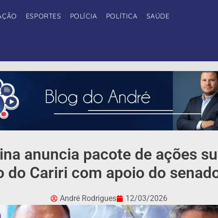
AÇÃO
ESPORTES
POLÍCIA
POLÍTICA
SAÚDE
lina anuncia pacote de ações su
 do Cariri com apoio do senado
André Rodrigues
12/03/2026