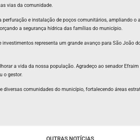
das vias da comunidade.
a perfuração e instalação de poços comunitários, ampliando o 
forçando a segurança hídrica das famílias do município.
de investimentos representa um grande avanço para São João do
horar a vida da nossa população. Agradeço ao senador Efraim 
 o gestor.
e diversas comunidades do município, fortalecendo áreas estra
OUTRAS NOTÍCIAS