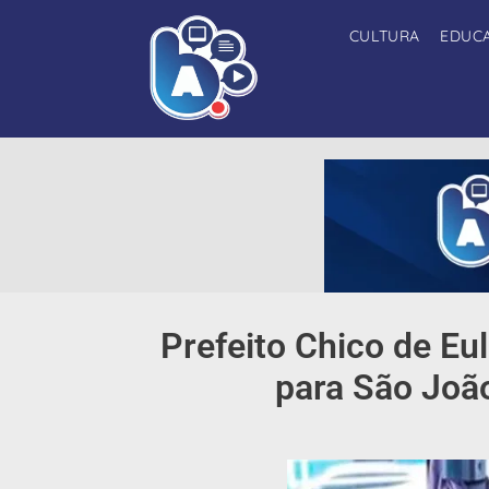
CULTURA
EDUC
Prefeito Chico de Eu
para São João