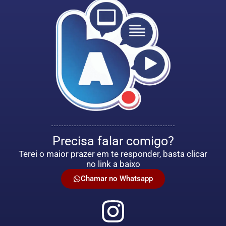
Precisa falar comigo?
Terei o maior prazer em te responder, basta clicar
no link a baixo
Chamar no Whatsapp