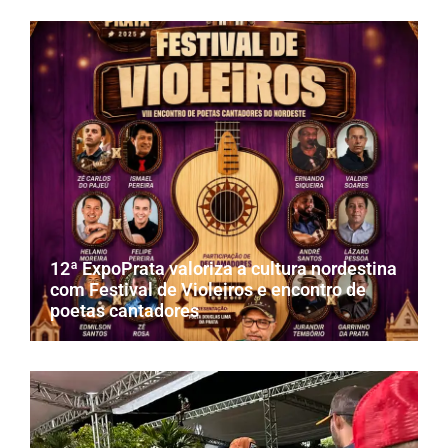
12ª ExpoPrata valoriza a cultura nordestina
com Festival de Violeiros e encontro de
poetas cantadores