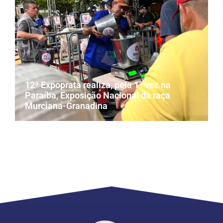
12ª Expoprata realiza, pela 1ª vez na
Paraíba, Exposição Nacional da raça
Murciana-Granadina