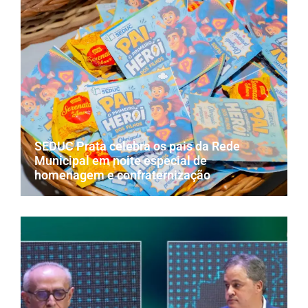
SEDUC Prata celebra os pais da Rede
Municipal em noite especial de
homenagem e confraternização