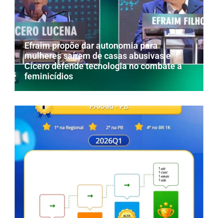
Efraim propõe dar autonomia para
mulheres saírem de casas abusivas e
Cícero defende tecnologia no combate a
feminicídios