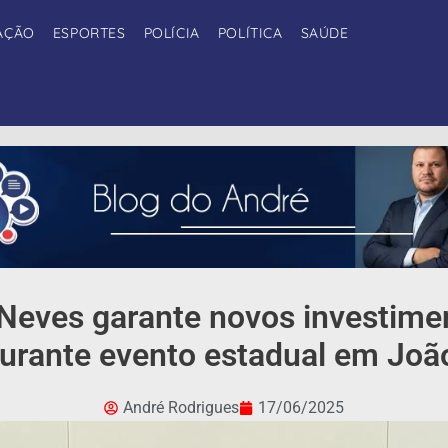
AÇÃO
ESPORTES
POLÍCIA
POLÍTICA
SAÚDE
Neves garante novos investime
durante evento estadual em Joã
André Rodrigues
17/06/2025