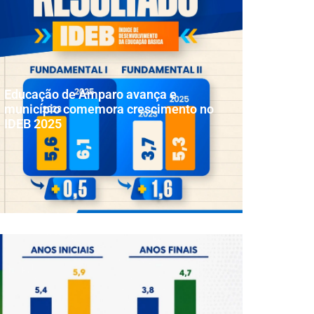
Educação de Amparo avança e
município comemora crescimento no
IDEB 2025