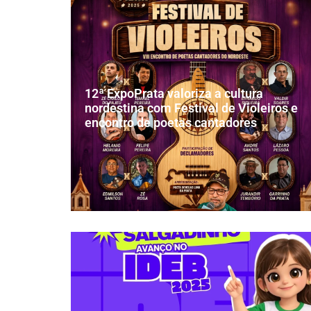
12ª ExpoPrata valoriza a cultura
nordestina com Festival de Violeiros e
encontro de poetas cantadores