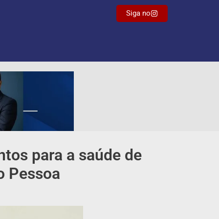
Siga no
ntos para a saúde de
o Pessoa