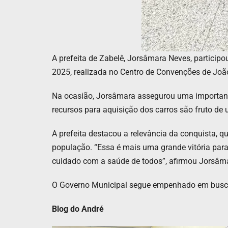
A prefeita de Zabelê, Jorsâmara Neves, partici
2025, realizada no Centro de Convenções de Joã
Na ocasião, Jorsâmara assegurou uma importante 
recursos para aquisição dos carros são fruto d
A prefeita destacou a relevância da conquista, qu
população. “Essa é mais uma grande vitória para
cuidado com a saúde de todos”, afirmou Jorsâm
O Governo Municipal segue empenhado em buscar 
Blog do André