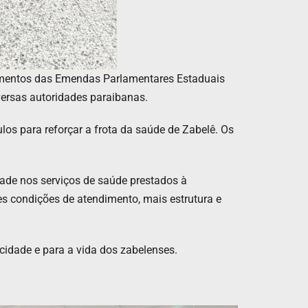
agamentos das Emendas Parlamentares Estaduais
ersas autoridades paraibanas.
os para reforçar a frota da saúde de Zabelê. Os
idade nos serviços de saúde prestados à
s condições de atendimento, mais estrutura e
idade e para a vida dos zabelenses.