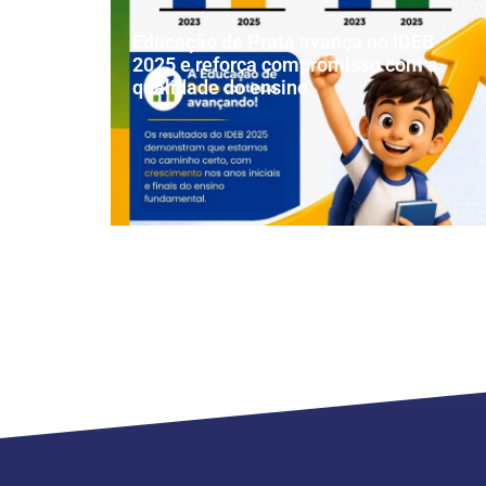
Educação de Prata avança no IDEB
2025 e reforça compromisso com a
qualidade do ensino