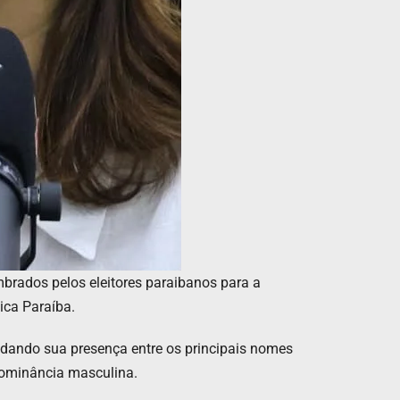
mbrados pelos eleitores paraibanos para a
ica Paraíba.
idando sua presença entre os principais nomes
dominância masculina.