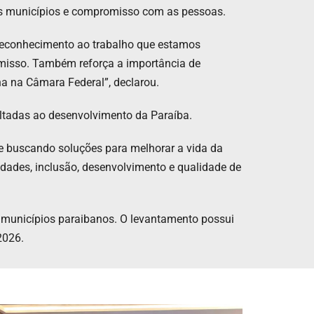
nos municípios e compromisso com as pessoas.
 reconhecimento ao trabalho que estamos
omisso. Também reforça a importância de
na na Câmara Federal”, declarou.
ltadas ao desenvolvimento da Paraíba.
e buscando soluções para melhorar a vida da
idades, inclusão, desenvolvimento e qualidade de
90 municípios paraibanos. O levantamento possui
2026.