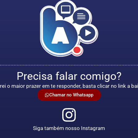
Precisa falar comigo?
rei o maior prazer em te responder, basta clicar no link a ba
Chamar no Whatsapp
Siga também nosso Instagram