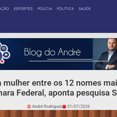
AÇÃO
ESPORTES
POLÍCIA
POLÍTICA
SAÚDE
a mulher entre os 12 nomes ma
ara Federal, aponta pesquisa 
André Rodrigues
01/07/2026