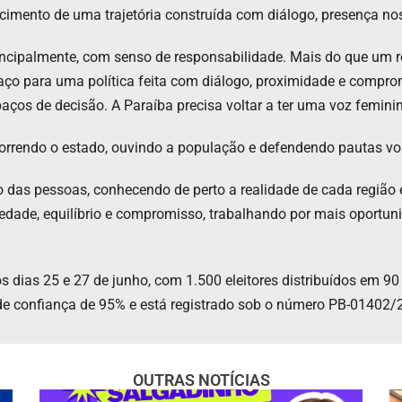
hecimento de uma trajetória construída com diálogo, presença 
rincipalmente, com senso de responsabilidade. Mais do que um
paço para uma política feita com diálogo, proximidade e compr
ços de decisão. A Paraíba precisa voltar a ter uma voz femini
correndo o estado, ouvindo a população e defendendo pautas vo
 das pessoas, conhecendo de perto a realidade de cada região 
edade, equilíbrio e compromisso, trabalhando por mais oportun
 os dias 25 e 27 de junho, com 1.500 eleitores distribuídos em 
 de confiança de 95% e está registrado sob o número PB-01402/
OUTRAS NOTÍCIAS