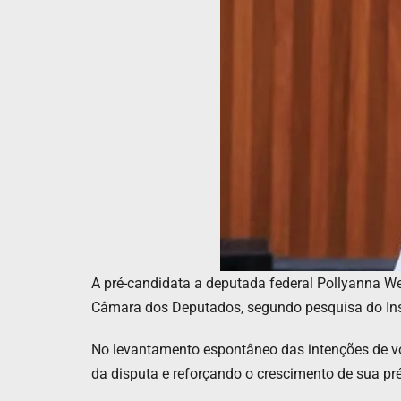
A pré-candidata a deputada federal Pollyanna We
Câmara dos Deputados, segundo pesquisa do Insti
No levantamento espontâneo das intenções de vo
da disputa e reforçando o crescimento de sua p