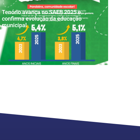
Tenório avança no SAEB 2025 e
confirma evolução da educação
municipal