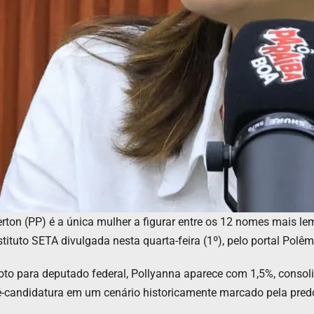
rton (PP) é a única mulher a figurar entre os 12 nomes mais le
tuto SETA divulgada nesta quarta-feira (1º), pelo portal Polêm
to para deputado federal, Pollyanna aparece com 1,5%, consol
ré-candidatura em um cenário historicamente marcado pela pre