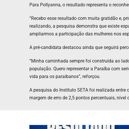
Para Pollyanna, o resultado representa o recon
“Recebo esse resultado com muita gratidão e, p
realizando, a pesquisa demonstra que existe es
ampliarmos a participação das mulheres nos espa
A pré-candidata destacou ainda que seguirá per
“Minha caminhada sempre foi construída ao lado
população. Quero representar a Paraíba com seri
vida para os paraibanos”, reforçou.
A pesquisa do Instituto SETA foi realizada entre
margem de erro de 2,5 pontos percentuais, nível