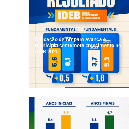
Educação de Amparo avança e
município comemora crescimento no
IDEB 2025