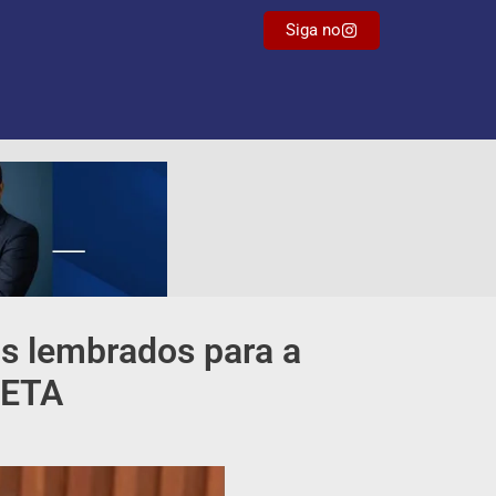
Siga no
is lembrados para a
SETA