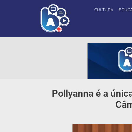
CULTURA
EDUC
Pollyanna é a únic
Câm