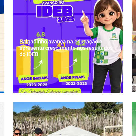
Salgadinho avança na educação e
apresenta crescimento nos resultados
do IDEB