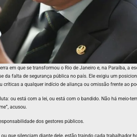
erra em que se transformou o Rio de Janeiro e, na Paraíba, a es
e da falta de segurança pública no país. Ele exigiu um posicion
críticas a qualquer indício de aliança ou omissão frente ao po
uta: ou está com a lei, ou está com o bandido. Não há meio-term
ime”, acusou.
responsabilidade dos gestores públicos.
, ou que silenciam diante dele, estão traindo cada trabalhador 