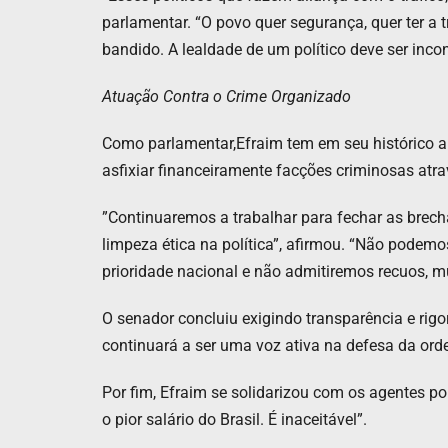
parlamentar. “O povo quer segurança, quer ter a
bandido. A lealdade de um político deve ser in
​Atuação Contra o Crime Organizado
Como parlamentar,​Efraim tem em seu histórico a 
asfixiar financeiramente facções criminosas atr
​”Continuaremos a trabalhar para fechar as bre
limpeza ética na política”, afirmou. “Não podemo
prioridade nacional e não admitiremos recuos, mu
O senador concluiu exigindo transparência e ri
continuará a ser uma voz ativa na defesa da ord
Por fim, Efraim se solidarizou com os agentes p
o pior salário do Brasil. É inaceitável”.