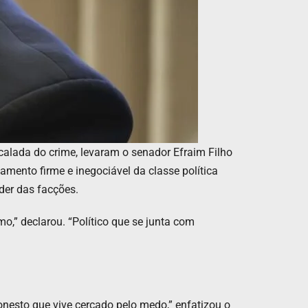
calada do crime, levaram o senador Efraim Filho
amento firme e inegociável da classe política
der das facções.
o,” declarou. “Político que se junta com
honesto que vive cercado pelo medo,” enfatizou o