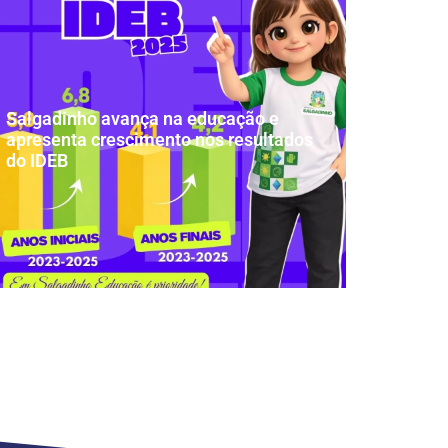
Salgadinho avança na educação e
apresenta crescimento nos resultados
do IDEB