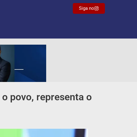
Siga no
a o povo, representa o