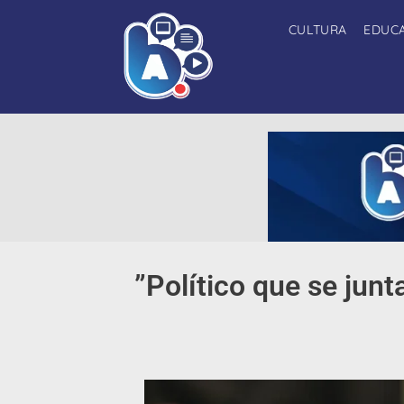
CULTURA
EDUC
​”Político que se jun