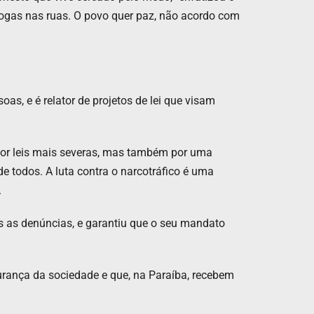
drogas nas ruas. O povo quer paz, não acordo com
s, e é relator de projetos de lei que visam
 por leis mais severas, mas também por uma
e todos. A luta contra o narcotráfico é uma
​
s as denúncias, e garantiu que o seu mandato
gurança da sociedade e que, na Paraíba, recebem