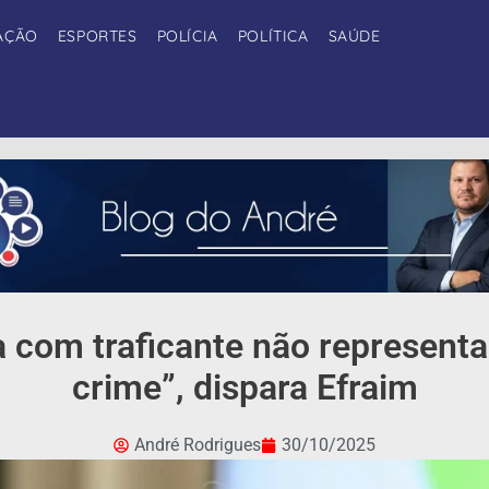
AÇÃO
ESPORTES
POLÍCIA
POLÍTICA
SAÚDE
ta com traficante não represent
crime”, dispara Efraim
André Rodrigues
30/10/2025