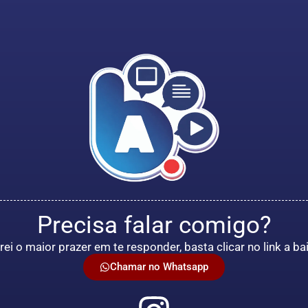
Precisa falar comigo?
rei o maior prazer em te responder, basta clicar no link a ba
Chamar no Whatsapp