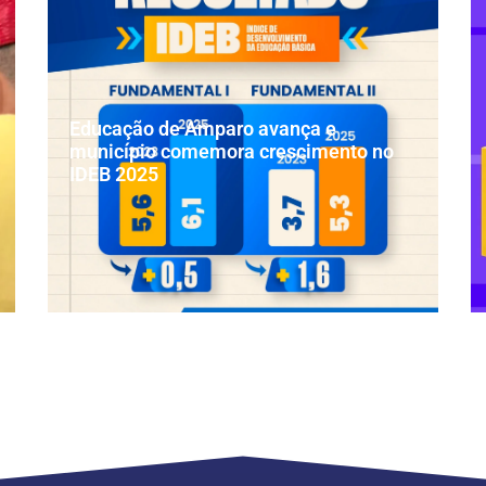
Educação de Amparo avança e
município comemora crescimento no
IDEB 2025