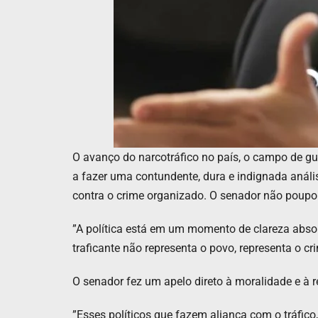
O avanço do narcotráfico no país, o campo de gu
a fazer uma contundente, dura e indignada anális
contra o crime organizado. O senador não poupou 
​”A política está em um momento de clareza absol
traficante não representa o povo, representa o cr
​O senador fez um apelo direto à moralidade e à 
​”Esses políticos que fazem aliança com o tráfico